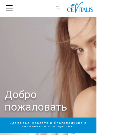
Добро
пожаловать
Здоровье, красота и благополучие в
сплоченном сообществе.