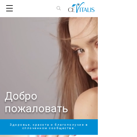
Добро
пожаловать
Здоровье, красота и благополучие в
сплоченном сообществе.