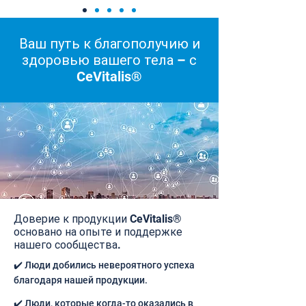
Ваш путь к благополучию и
здоровью вашего тела – с
CeVitalis®
Доверие к продукции CeVitalis®
основано на опыте и поддержке
нашего сообщества.
✔️ Люди добились невероятного успеха
благодаря нашей продукции.
✔️ Люди, которые когда-то оказались в