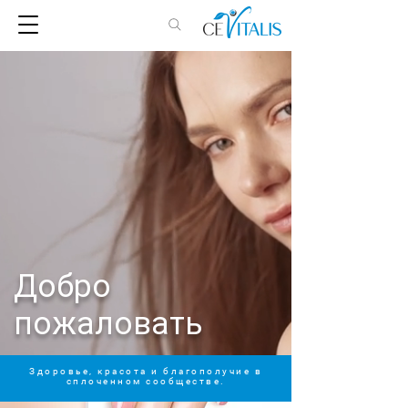
Добро
пожаловать
Здоровье, красота и благополучие в
сплоченном сообществе.