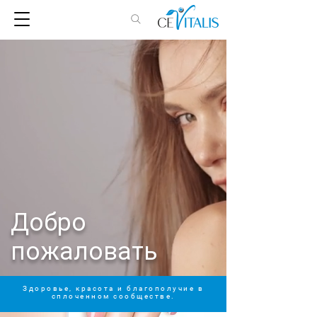
Добро
пожаловать
Здоровье, красота и благополучие в
сплоченном сообществе.