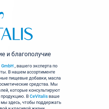
е и благополучие
S GmbH
,
вашего эксперта по
оты. В нашем ассортименте
ные пищевые добавки, масла
осметические средства. Мы
лей, которые консультируют
 продукцию. В
CeVitalis
ваше
и мы здесь, чтобы поддержать
овой и красивой жизни.