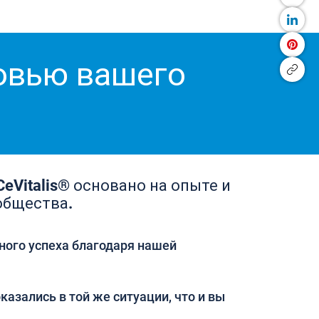
ровью вашего
eVitalis® основано на опыте и
общества.
ного успеха благодаря нашей
казались в той же ситуации, что и вы