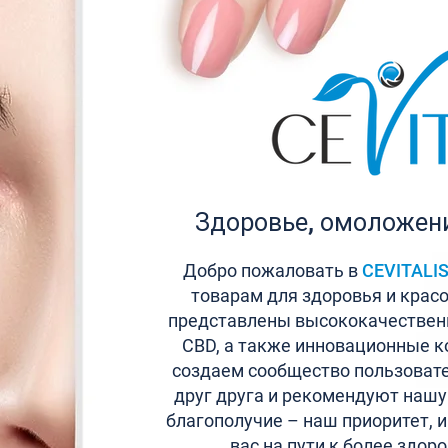
Здоровье, омоложени
Добро пожаловать в
CEVITALI
товарам для здоровья и крас
представлены высококачествен
CBD, а также инновационные к
создаем сообщество пользовате
друг друга и рекомендуют нашу
благополучие – наш приоритет, 
вас на пути к более здор