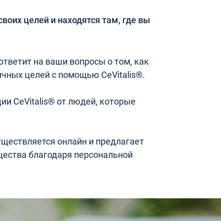
своих целей и находятся там, где вы
тветит на ваши вопросы о том, как
чных целей с помощью CeVitalis®.
ии CeVitalis® от людей, которые
уществляется онлайн и предлагает
ества благодаря персональной