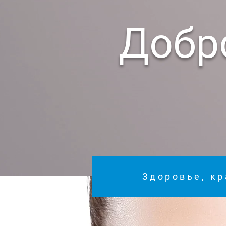
Добр
Здоровье, кр