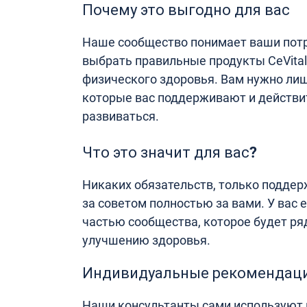
Почему это выгодно для вас
Наше сообщество понимает ваши потр
выбрать правильные продукты CeVital
физического здоровья. Вам нужно ли
которые вас поддерживают и действи
развиваться.
Что это значит для вас?
Никаких обязательств, только подде
за советом полностью за вами. У вас 
частью сообщества, которое будет ряд
улучшению здоровья.
Индивидуальные рекомендац
Наши консультанты сами используют п