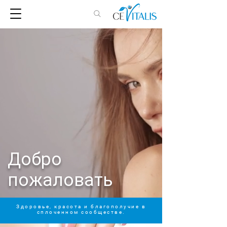
Добро
пожаловать
Здоровье, красота и благополучие в
сплоченном сообществе.