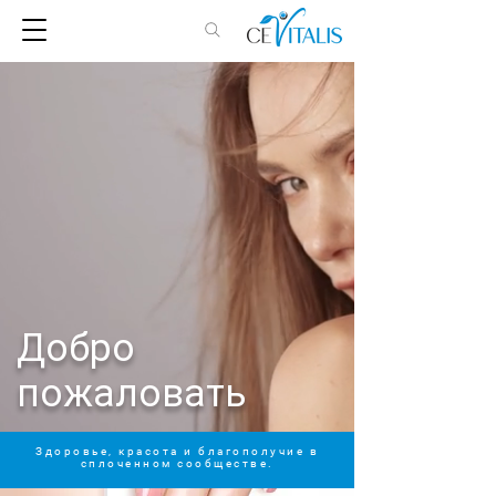
Добро
пожаловать
Здоровье, красота и благополучие в
сплоченном сообществе.