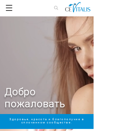
Добро
пожаловать
Здоровье, красота и благополучие в
сплоченном сообществе.