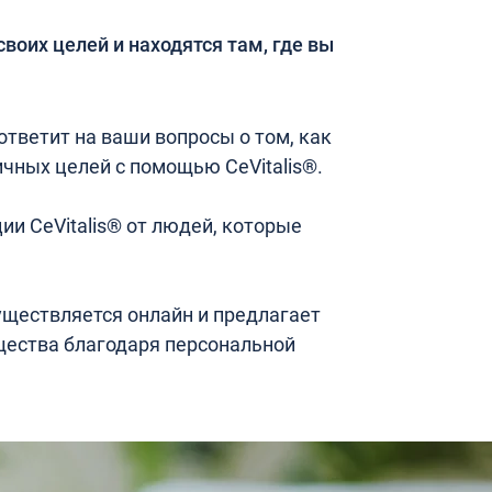
своих целей и находятся там, где вы
тветит на ваши вопросы о том, как
чных целей с помощью CeVitalis®.
ии CeVitalis® от людей, которые
уществляется онлайн и предлагает
ества благодаря персональной