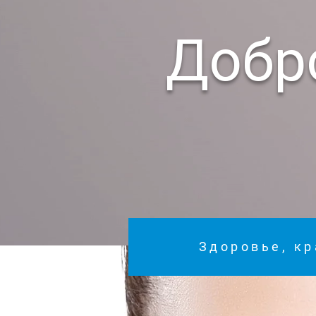
Добр
Здоровье, кр