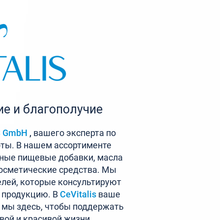
е и благополучие
S GmbH
,
вашего эксперта по
оты. В нашем ассортименте
ные пищевые добавки, масла
осметические средства. Мы
лей, которые консультируют
 продукцию. В
CeVitalis
ваше
и мы здесь, чтобы поддержать
овой и красивой жизни.