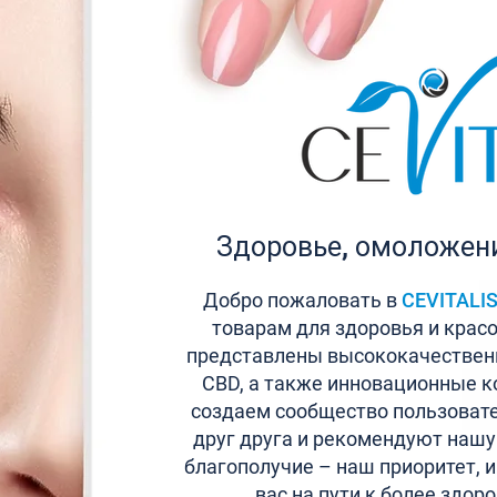
Здоровье, омоложени
Добро пожаловать в
CEVITALI
товарам для здоровья и крас
представлены высококачествен
CBD, а также инновационные к
создаем сообщество пользовате
друг друга и рекомендуют нашу
благополучие – наш приоритет, 
вас на пути к более здор