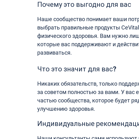
Почему это выгодно для вас
Наше сообщество понимает ваши потр
выбрать правильные продукты CeVital
физического здоровья. Вам нужно ли
которые вас поддерживают и действи
развиваться.
Что это значит для вас?
Никаких обязательств, только подде
за советом полностью за вами. У вас 
частью сообщества, которое будет ряд
улучшению здоровья.
Индивидуальные рекомендац
Наши консультанты сами используют п