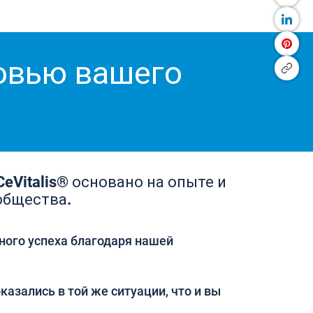
ровью вашего
eVitalis® основано на опыте и
общества.
ного успеха благодаря нашей
казались в той же ситуации, что и вы