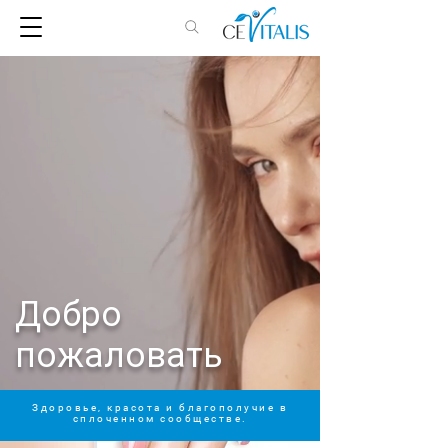
Добро
пожаловать
Здоровье, красота и благополучие в
сплоченном сообществе.