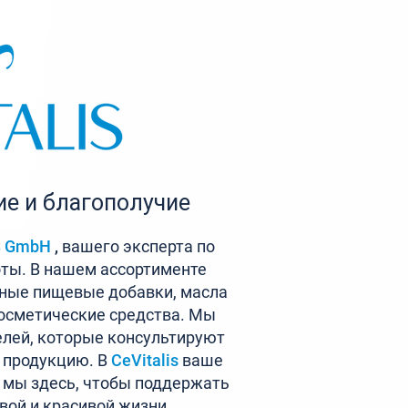
е и благополучие
S GmbH
,
вашего эксперта по
оты. В нашем ассортименте
ные пищевые добавки, масла
осметические средства. Мы
лей, которые консультируют
 продукцию. В
CeVitalis
ваше
и мы здесь, чтобы поддержать
овой и красивой жизни.