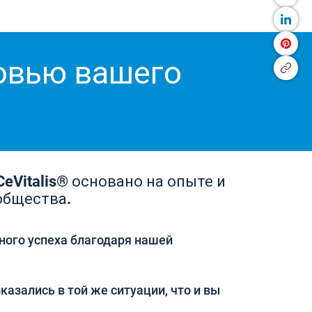
ровью вашего
eVitalis® основано на опыте и
общества.
ного успеха благодаря нашей
казались в той же ситуации, что и вы