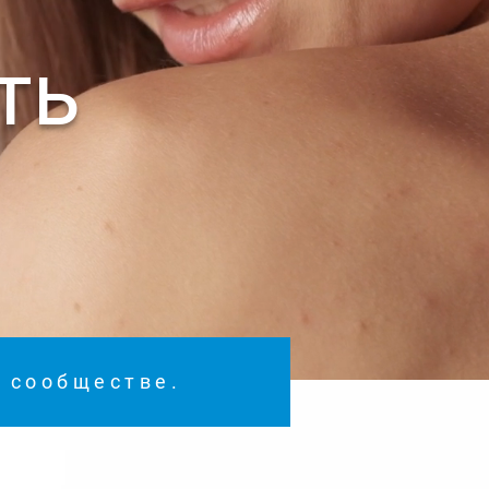
ть
м сообществе.