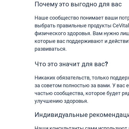
Почему это выгодно для вас
Наше сообщество понимает ваши потр
выбрать правильные продукты CeVital
физического здоровья. Вам нужно ли
которые вас поддерживают и действи
развиваться.
Что это значит для вас?
Никаких обязательств, только подде
за советом полностью за вами. У вас 
частью сообщества, которое будет ряд
улучшению здоровья.
Индивидуальные рекомендац
Наши консультанты сами используют п