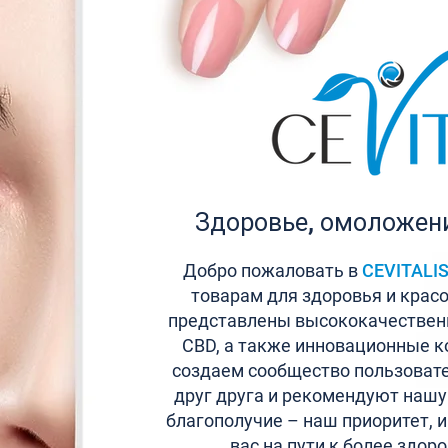
Здоровье, омоложени
Добро пожаловать в
CEVITALI
товарам для здоровья и крас
представлены высококачествен
CBD, а также инновационные к
создаем сообщество пользовате
друг друга и рекомендуют нашу
благополучие – наш приоритет, 
вас на пути к более здор