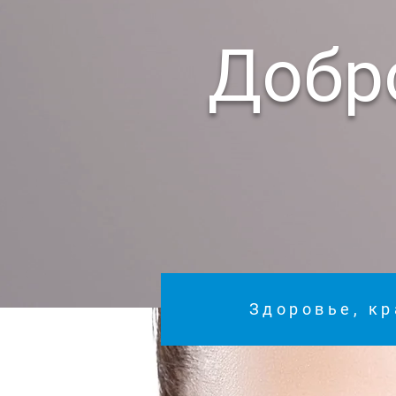
Добр
Здоровье, кр