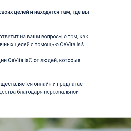
своих целей и находятся там, где вы
тветит на ваши вопросы о том, как
чных целей с помощью CeVitalis®.
ии CeVitalis® от людей, которые
уществляется онлайн и предлагает
ества благодаря персональной