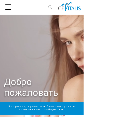
Добро
пожаловать
Здоровье, красота и благополучие в
сплоченном сообществе.