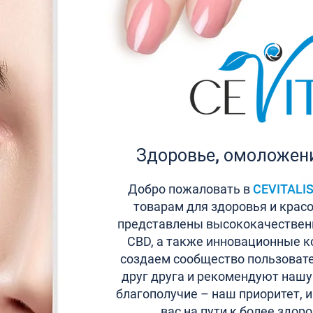
Здоровье, омоложени
Добро пожаловать в
CEVITALI
товарам для здоровья и крас
представлены высококачествен
CBD, а также инновационные к
создаем сообщество пользовате
друг друга и рекомендуют нашу
благополучие – наш приоритет, 
вас на пути к более здор