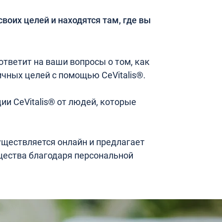
своих целей и находятся там, где вы
тветит на ваши вопросы о том, как
чных целей с помощью CeVitalis®.
ии CeVitalis® от людей, которые
уществляется онлайн и предлагает
ества благодаря персональной