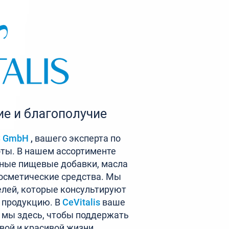
е и благополучие
S GmbH
,
вашего эксперта по
оты. В нашем ассортименте
ные пищевые добавки, масла
осметические средства. Мы
лей, которые консультируют
 продукцию. В
CeVitalis
ваше
и мы здесь, чтобы поддержать
овой и красивой жизни.