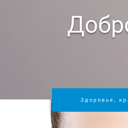
Добр
Здоровье, кр