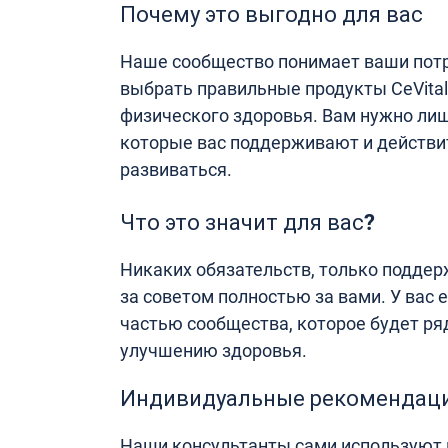
Почему это выгодно для вас
Наше сообщество понимает ваши потр
выбрать правильные продукты CeVital
физического здоровья. Вам нужно ли
которые вас поддерживают и действи
развиваться.
Что это значит для вас?
Никаких обязательств, только подде
за советом полностью за вами. У вас 
частью сообщества, которое будет ряд
улучшению здоровья.
Индивидуальные рекомендац
Наши консультанты сами используют п