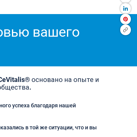
ровью вашего
eVitalis® основано на опыте и
общества.
ного успеха благодаря нашей
казались в той же ситуации, что и вы