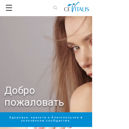
Добро
пожаловать
Здоровье, красота и благополучие в
сплоченном сообществе.