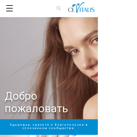
Добро
пожаловать
Здоровье, красота и благополучие в
сплоченном сообществе.