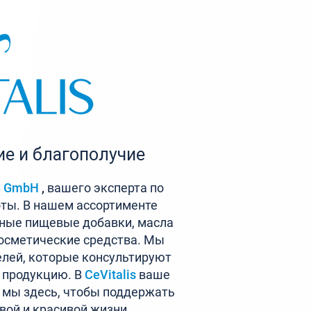
е и благополучие
S GmbH
,
вашего эксперта по
оты. В нашем ассортименте
ные пищевые добавки, масла
осметические средства. Мы
лей, которые консультируют
 продукцию. В
CeVitalis
ваше
и мы здесь, чтобы поддержать
овой и красивой жизни.