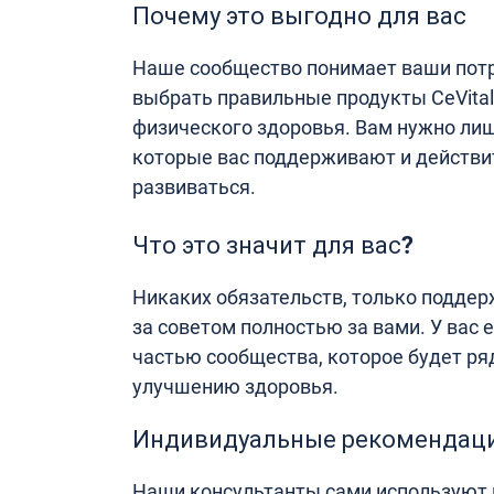
Почему это выгодно для вас
Наше сообщество понимает ваши потр
выбрать правильные продукты CeVital
физического здоровья. Вам нужно ли
которые вас поддерживают и действи
развиваться.
Что это значит для вас?
Никаких обязательств, только подде
за советом полностью за вами. У вас 
частью сообщества, которое будет ряд
улучшению здоровья.
Индивидуальные рекомендац
Наши консультанты сами используют п