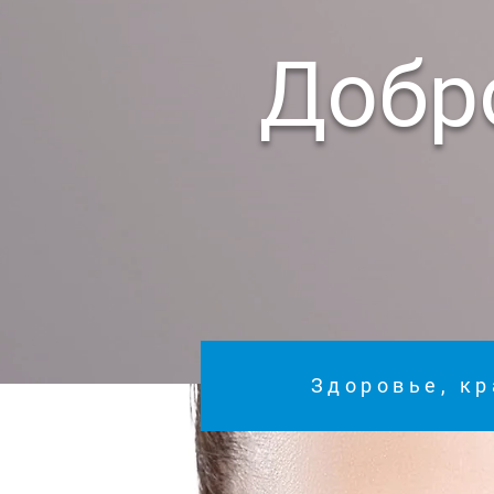
Добр
Здоровье, кр