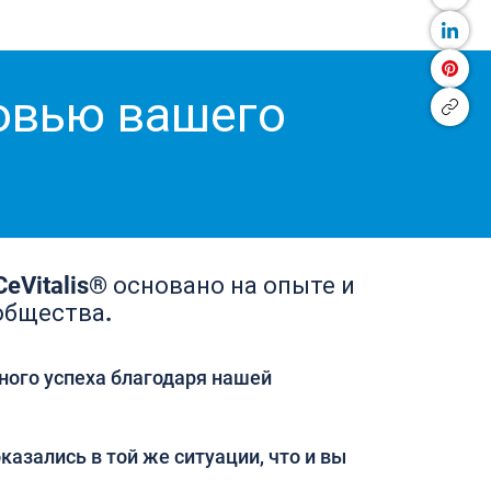
ровью вашего
eVitalis® основано на опыте и
общества.
ного успеха благодаря нашей
казались в той же ситуации, что и вы