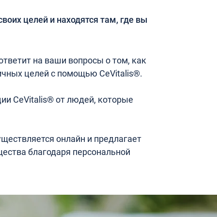
своих целей и находятся там, где вы
тветит на ваши вопросы о том, как
чных целей с помощью CeVitalis®.
ии CeVitalis® от людей, которые
уществляется онлайн и предлагает
ества благодаря персональной