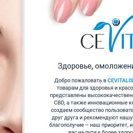
Здоровье, омоложени
Добро пожаловать в
CEVITALI
товарам для здоровья и крас
представлены высококачествен
CBD, а также инновационные к
создаем сообщество пользовате
друг друга и рекомендуют нашу
благополучие – наш приоритет, 
вас на пути к более здор