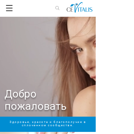
Добро
пожаловать
Здоровье, красота и благополучие в
сплоченном сообществе.