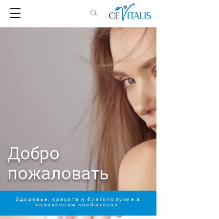
Добро
пожаловать
Здоровье, красота и благополучие в
сплоченном сообществе.