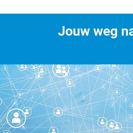
Jouw weg na