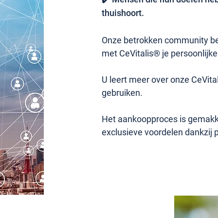
thuishoort.
Onze betrokken community bea
met CeVitalis® je persoonlijke
U leert meer over onze CeVita
gebruiken.
Het aankoopproces is gemakkel
exclusieve voordelen dankzij 