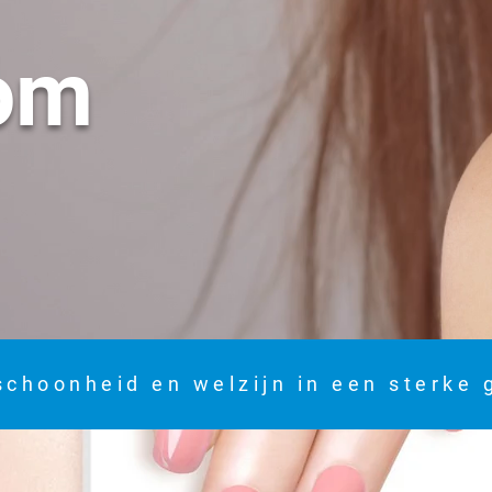
om
schoonheid en welzijn in een sterke