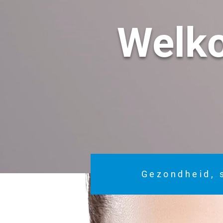
Welk
Gezondheid, 