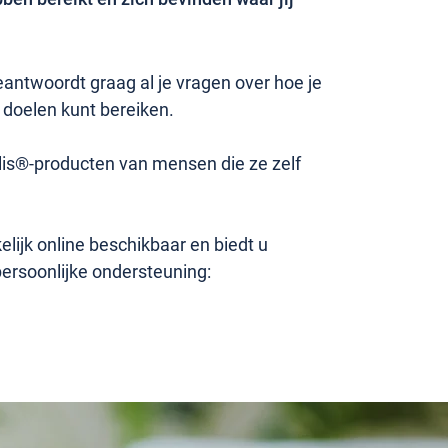
ntwoordt graag al je vragen over hoe je
 doelen kunt bereiken.
lis®-producten van mensen die ze zelf
ijk online beschikbaar en biedt u
persoonlijke ondersteuning: