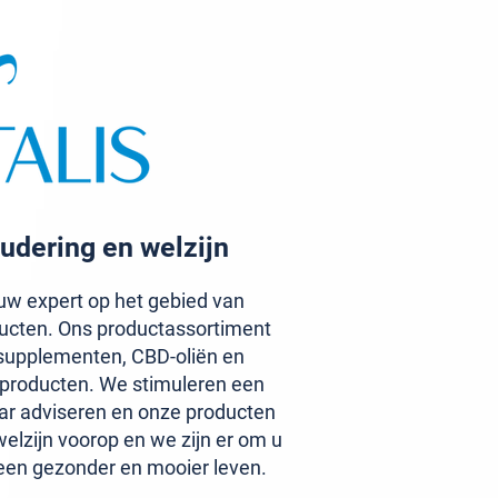
udering en welzijn
w expert op het gebied van
ucten. Ons productassortiment
upplementen, CBD-oliën en
aproducten. We stimuleren een
ar adviseren en onze producten
elzijn voorop en we zijn er om u
een gezonder en mooier leven.