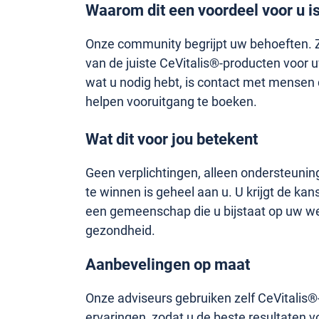
Waarom dit een voordeel voor u i
Onze community begrijpt uw behoeften. Zi
van de juiste CeVitalis®-producten voor u
wat u nodig hebt, is contact met mensen 
helpen vooruitgang te boeken.
Wat dit voor jou betekent
Geen verplichtingen, alleen ondersteunin
te winnen is geheel aan u. U krijgt de ka
een gemeenschap die u bijstaat op uw w
gezondheid.
Aanbevelingen op maat
Onze adviseurs gebruiken zelf CeVitalis
ervaringen, zodat u de beste resultaten v