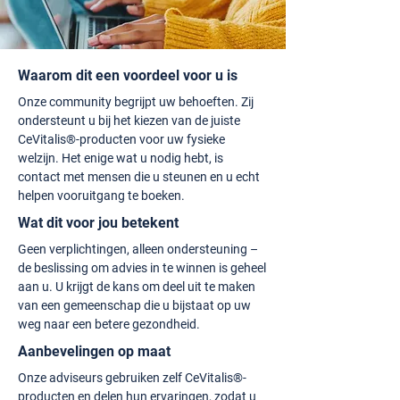
Waarom dit een voordeel voor u is
Onze community begrijpt uw behoeften. Zij
ondersteunt u bij het kiezen van de juiste
CeVitalis®-producten voor uw fysieke
welzijn. Het enige wat u nodig hebt, is
contact met mensen die u steunen en u echt
helpen vooruitgang te boeken.
Wat dit voor jou betekent
Geen verplichtingen, alleen ondersteuning –
de beslissing om advies in te winnen is geheel
aan u. U krijgt de kans om deel uit te maken
van een gemeenschap die u bijstaat op uw
weg naar een betere gezondheid.
Aanbevelingen op maat
Onze adviseurs gebruiken zelf CeVitalis®-
producten en delen hun ervaringen, zodat u