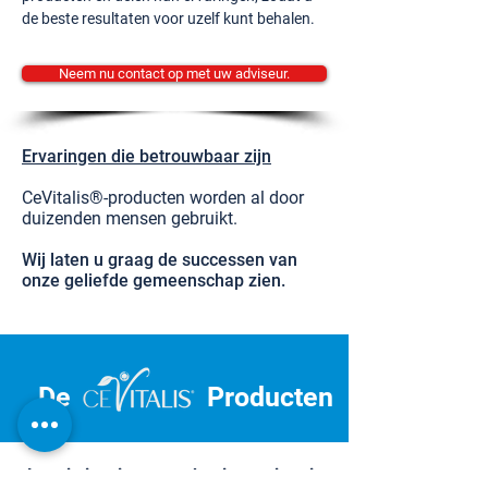
de beste resultaten voor uzelf kunt behalen.
Neem nu contact op met uw adviseur.
Ervaringen die betrouwbaar zijn
CeVitalis®-producten worden al door
duizenden mensen gebruikt.
Wij laten u graag de successen van
onze geliefde gemeenschap zien.
De
Producten
Laat je inspireren en begin aan je reis