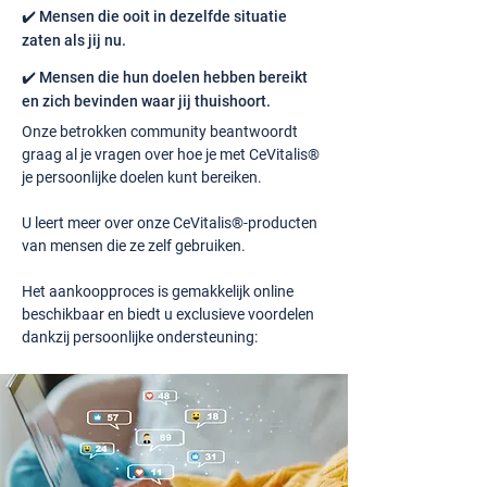
✔️ Mensen die ooit in dezelfde situatie
zaten als jij nu.
✔️ Mensen die hun doelen hebben bereikt
en zich bevinden waar jij thuishoort.
Onze betrokken community beantwoordt
graag al je vragen over hoe je met CeVitalis®
je persoonlijke doelen kunt bereiken.
U leert meer over onze CeVitalis®-producten
van mensen die ze zelf gebruiken.
Het aankoopproces is gemakkelijk online
beschikbaar en biedt u exclusieve voordelen
dankzij persoonlijke ondersteuning: