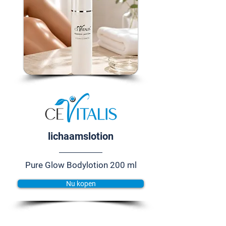
lichaamslotion
Pure Glow Bodylotion 200 ml
Nu kopen