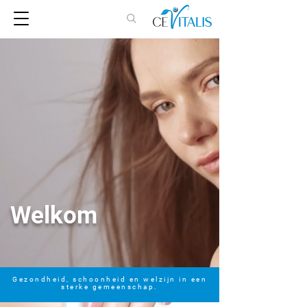
Welkom
Gezondheid, schoonheid en welzijn in een
sterke gemeenschap.