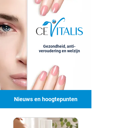
Gezondheid, anti-
veroudering en welzijn
Nieuws en hoogtepunten