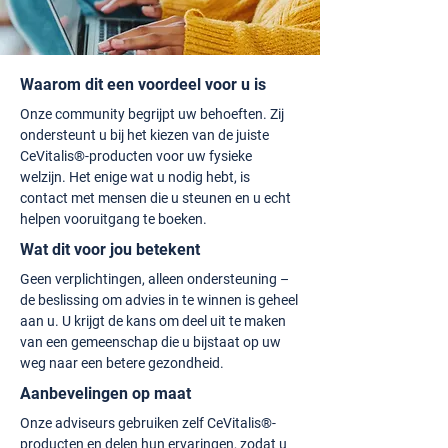
Waarom dit een voordeel voor u is
Onze community begrijpt uw behoeften. Zij
ondersteunt u bij het kiezen van de juiste
CeVitalis®-producten voor uw fysieke
welzijn. Het enige wat u nodig hebt, is
contact met mensen die u steunen en u echt
helpen vooruitgang te boeken.
Wat dit voor jou betekent
Geen verplichtingen, alleen ondersteuning –
de beslissing om advies in te winnen is geheel
aan u. U krijgt de kans om deel uit te maken
van een gemeenschap die u bijstaat op uw
weg naar een betere gezondheid.
Aanbevelingen op maat
Onze adviseurs gebruiken zelf CeVitalis®-
producten en delen hun ervaringen, zodat u