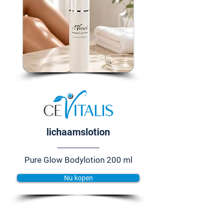
lichaamslotion
Pure Glow Bodylotion 200 ml
Nu kopen