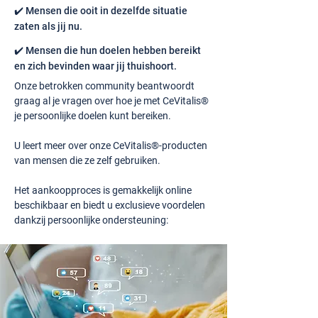
✔️ Mensen die ooit in dezelfde situatie
zaten als jij nu.
✔️ Mensen die hun doelen hebben bereikt
en zich bevinden waar jij thuishoort.
Onze betrokken community beantwoordt
graag al je vragen over hoe je met CeVitalis®
je persoonlijke doelen kunt bereiken.
U leert meer over onze CeVitalis®-producten
van mensen die ze zelf gebruiken.
Het aankoopproces is gemakkelijk online
beschikbaar en biedt u exclusieve voordelen
dankzij persoonlijke ondersteuning: