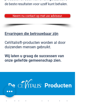
de beste resultaten voor uzelf kunt behalen.
Neem nu contact op met uw adviseur.
Ervaringen die betrouwbaar zijn
CeVitalis®-producten worden al door
duizenden mensen gebruikt.
Wij laten u graag de successen van
onze geliefde gemeenschap zien.
De
Producten
Laat je inspireren en begin aan je reis