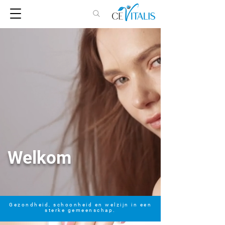
Welkom
Gezondheid, schoonheid en welzijn in een
sterke gemeenschap.