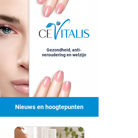
Gezondheid, anti-
veroudering en welzijn
Nieuws en hoogtepunten