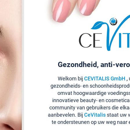
Gezondheid, anti-vero
Welkom bij
CEVITALIS GmbH
,
u
gezondheids- en schoonheidsprod
omvat hoogwaardige voedingss
innovatieve beauty- en cosmetic
community van gebruikers die elka
aanbevelen. Bij
CeVitalis
staat uw w
te ondersteunen op uw weg naar 