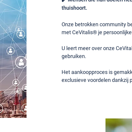
thuishoort.
Onze betrokken community bea
met CeVitalis® je persoonlijke
U leert meer over onze CeVita
gebruiken.
Het aankoopproces is gemakkel
exclusieve voordelen dankzij 