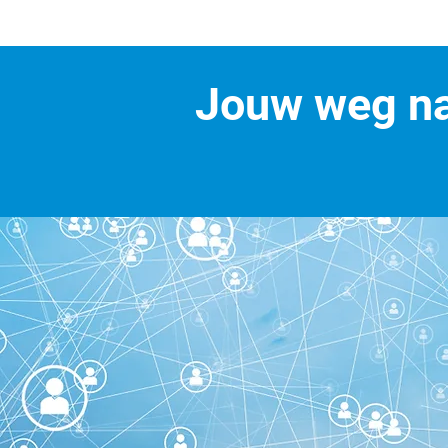
Jouw weg na