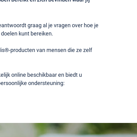
ntwoordt graag al je vragen over hoe je
 doelen kunt bereiken.
lis®-producten van mensen die ze zelf
ijk online beschikbaar en biedt u
persoonlijke ondersteuning: