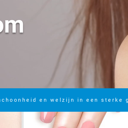
om
schoonheid en welzijn in een sterke