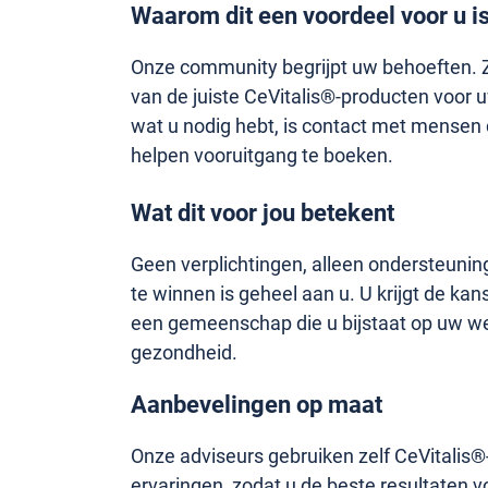
Waarom dit een voordeel voor u i
Onze community begrijpt uw behoeften. Zi
van de juiste CeVitalis®-producten voor u
wat u nodig hebt, is contact met mensen 
helpen vooruitgang te boeken.
Wat dit voor jou betekent
Geen verplichtingen, alleen ondersteunin
te winnen is geheel aan u. U krijgt de ka
een gemeenschap die u bijstaat op uw w
gezondheid.
Aanbevelingen op maat
Onze adviseurs gebruiken zelf CeVitalis
ervaringen, zodat u de beste resultaten v