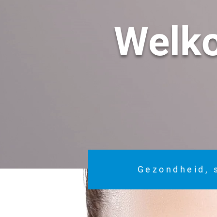
Welk
Gezondheid, 