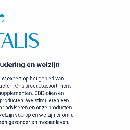
udering en welzijn
w expert op het gebied van
ucten. Ons productassortiment
upplementen, CBD-oliën en
aproducten. We stimuleren een
ar adviseren en onze producten
elzijn voorop en we zijn er om u
een gezonder en mooier leven.