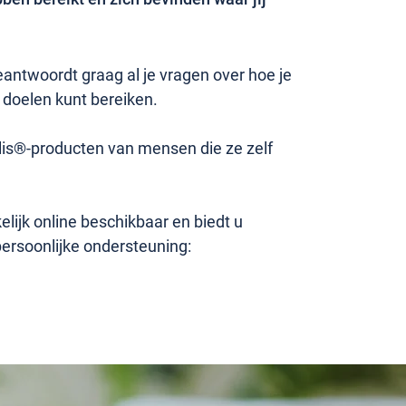
ntwoordt graag al je vragen over hoe je
 doelen kunt bereiken.
lis®-producten van mensen die ze zelf
ijk online beschikbaar en biedt u
persoonlijke ondersteuning: