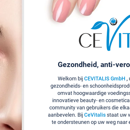
Gezondheid, anti-vero
Welkom bij
CEVITALIS GmbH
,
u
gezondheids- en schoonheidsprod
omvat hoogwaardige voedingss
innovatieve beauty- en cosmetic
community van gebruikers die elka
aanbevelen. Bij
CeVitalis
staat uw w
te ondersteunen op uw weg naar 