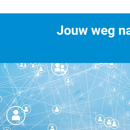
Jouw weg na