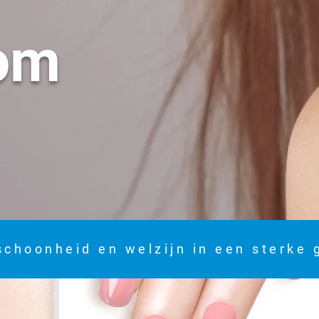
om
schoonheid en welzijn in een sterke