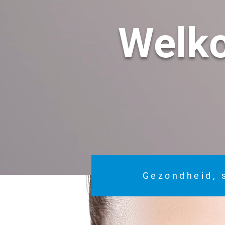
Welk
Gezondheid, 