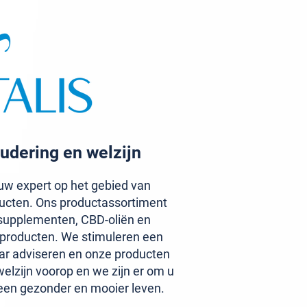
udering en welzijn
w expert op het gebied van
ucten. Ons productassortiment
upplementen, CBD-oliën en
aproducten. We stimuleren een
ar adviseren en onze producten
elzijn voorop en we zijn er om u
een gezonder en mooier leven.