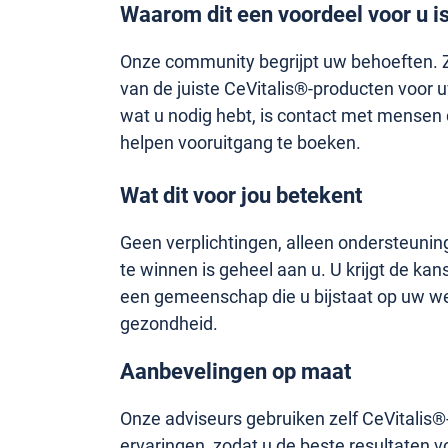
Waarom dit een voordeel voor u i
Onze community begrijpt uw behoeften. Zi
van de juiste CeVitalis®-producten voor u
wat u nodig hebt, is contact met mensen 
helpen vooruitgang te boeken.
Wat dit voor jou betekent
Geen verplichtingen, alleen ondersteunin
te winnen is geheel aan u. U krijgt de ka
een gemeenschap die u bijstaat op uw w
gezondheid.
Aanbevelingen op maat
Onze adviseurs gebruiken zelf CeVitalis
ervaringen, zodat u de beste resultaten v