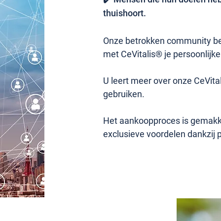
thuishoort.
Onze betrokken community bea
met CeVitalis® je persoonlijke
U leert meer over onze CeVita
gebruiken.
Het aankoopproces is gemakkel
exclusieve voordelen dankzij 