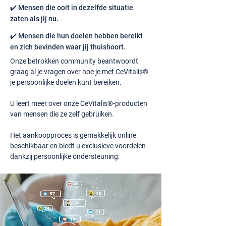
✔️ Mensen die ooit in dezelfde situatie
zaten als jij nu.
✔️ Mensen die hun doelen hebben bereikt
en zich bevinden waar jij thuishoort.
Onze betrokken community beantwoordt
graag al je vragen over hoe je met CeVitalis®
je persoonlijke doelen kunt bereiken.
U leert meer over onze CeVitalis®-producten
van mensen die ze zelf gebruiken.
Het aankoopproces is gemakkelijk online
beschikbaar en biedt u exclusieve voordelen
dankzij persoonlijke ondersteuning: