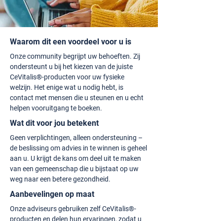
Waarom dit een voordeel voor u is
Onze community begrijpt uw behoeften. Zij
ondersteunt u bij het kiezen van de juiste
CeVitalis®-producten voor uw fysieke
welzijn. Het enige wat u nodig hebt, is
contact met mensen die u steunen en u echt
helpen vooruitgang te boeken.
Wat dit voor jou betekent
Geen verplichtingen, alleen ondersteuning –
de beslissing om advies in te winnen is geheel
aan u. U krijgt de kans om deel uit te maken
van een gemeenschap die u bijstaat op uw
weg naar een betere gezondheid.
Aanbevelingen op maat
Onze adviseurs gebruiken zelf CeVitalis®-
producten en delen hun ervaringen, zodat u