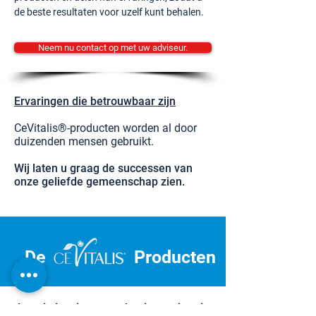
de beste resultaten voor uzelf kunt behalen.
Neem nu contact op met uw adviseur.
Ervaringen die betrouwbaar zijn
CeVitalis®-producten worden al door
duizenden mensen gebruikt.
Wij laten u graag de successen van
onze geliefde gemeenschap zien.
De
Producten
Laat je inspireren en begin aan je reis