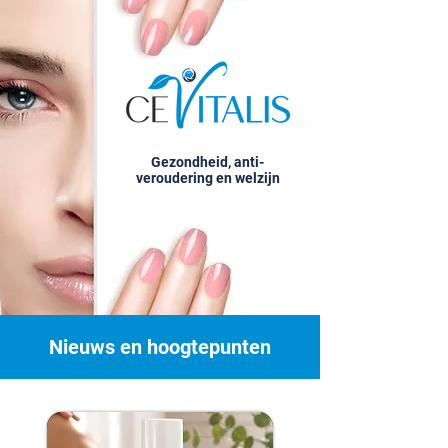
Gezondheid, anti-
veroudering en welzijn
Nieuws en hoogtepunten