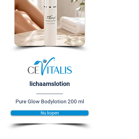
lichaamslotion
Pure Glow Bodylotion 200 ml
Nu kopen