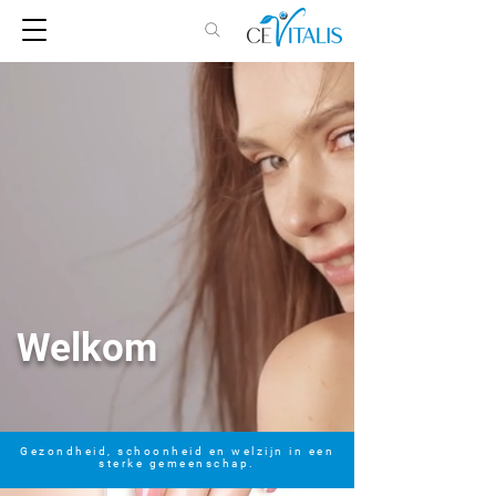
Welkom
Gezondheid, schoonheid en welzijn in een
sterke gemeenschap.