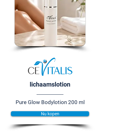
lichaamslotion
Pure Glow Bodylotion 200 ml
Nu kopen