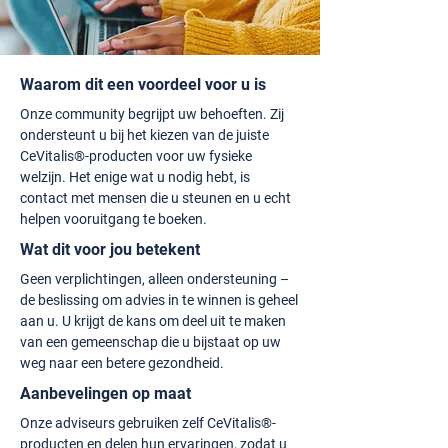
Waarom dit een voordeel voor u is
Onze community begrijpt uw behoeften. Zij
ondersteunt u bij het kiezen van de juiste
CeVitalis®-producten voor uw fysieke
welzijn. Het enige wat u nodig hebt, is
contact met mensen die u steunen en u echt
helpen vooruitgang te boeken.
Wat dit voor jou betekent
Geen verplichtingen, alleen ondersteuning –
de beslissing om advies in te winnen is geheel
aan u. U krijgt de kans om deel uit te maken
van een gemeenschap die u bijstaat op uw
weg naar een betere gezondheid.
Aanbevelingen op maat
Onze adviseurs gebruiken zelf CeVitalis®-
producten en delen hun ervaringen, zodat u