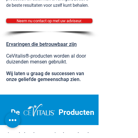
de beste resultaten voor uzelf kunt behalen.
Neem nu contact op met uw adviseur.
Ervaringen die betrouwbaar zijn
CeVitalis®-producten worden al door
duizenden mensen gebruikt.
Wij laten u graag de successen van
onze geliefde gemeenschap zien.
De
Producten
Laat je inspireren en begin aan je reis