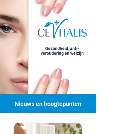
Gezondheid, anti-
veroudering en welzijn
Nieuws en hoogtepunten