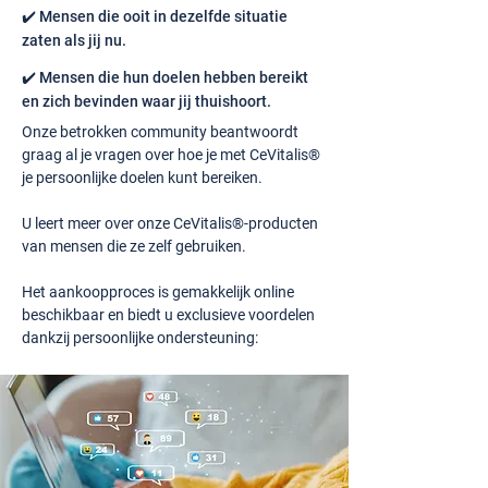
✔️ Mensen die ooit in dezelfde situatie
zaten als jij nu.
✔️ Mensen die hun doelen hebben bereikt
en zich bevinden waar jij thuishoort.
Onze betrokken community beantwoordt
graag al je vragen over hoe je met CeVitalis®
je persoonlijke doelen kunt bereiken.
U leert meer over onze CeVitalis®-producten
van mensen die ze zelf gebruiken.
Het aankoopproces is gemakkelijk online
beschikbaar en biedt u exclusieve voordelen
dankzij persoonlijke ondersteuning: