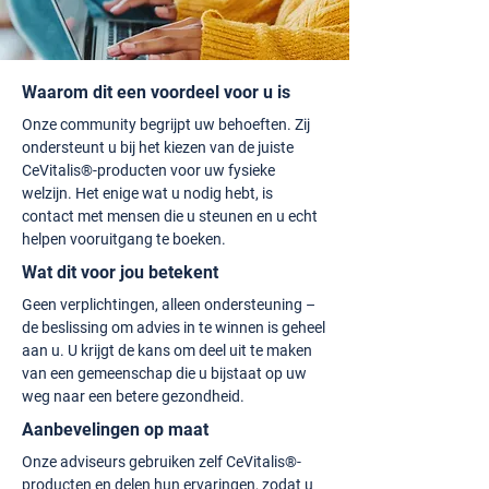
Waarom dit een voordeel voor u is
Onze community begrijpt uw behoeften. Zij
ondersteunt u bij het kiezen van de juiste
CeVitalis®-producten voor uw fysieke
welzijn. Het enige wat u nodig hebt, is
contact met mensen die u steunen en u echt
helpen vooruitgang te boeken.
Wat dit voor jou betekent
Geen verplichtingen, alleen ondersteuning –
de beslissing om advies in te winnen is geheel
aan u. U krijgt de kans om deel uit te maken
van een gemeenschap die u bijstaat op uw
weg naar een betere gezondheid.
Aanbevelingen op maat
Onze adviseurs gebruiken zelf CeVitalis®-
producten en delen hun ervaringen, zodat u