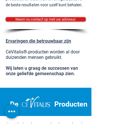
de beste resultaten voor uzelf kunt behalen.
Neem nu contact op met uw adviseur.
Ervaringen die betrouwbaar zijn
CeVitalis®-producten worden al door
duizenden mensen gebruikt.
Wij laten u graag de successen van
onze geliefde gemeenschap zien.
De
Producten
Laat je inspireren en begin aan je reis