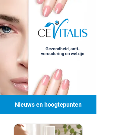
Gezondheid, anti-
veroudering en welzijn
Nieuws en hoogtepunten