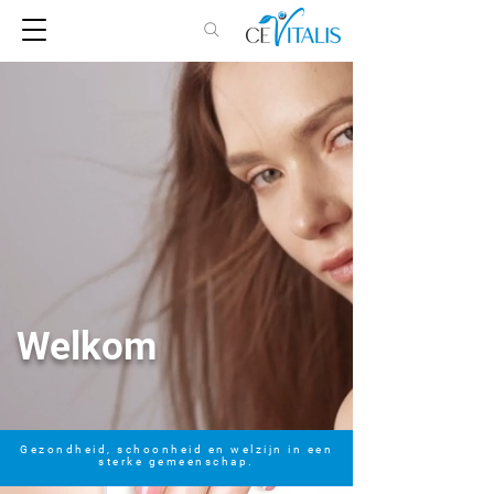
Welkom
Gezondheid, schoonheid en welzijn in een
sterke gemeenschap.