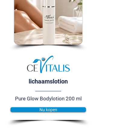
lichaamslotion
Pure Glow Bodylotion 200 ml
Nu kopen