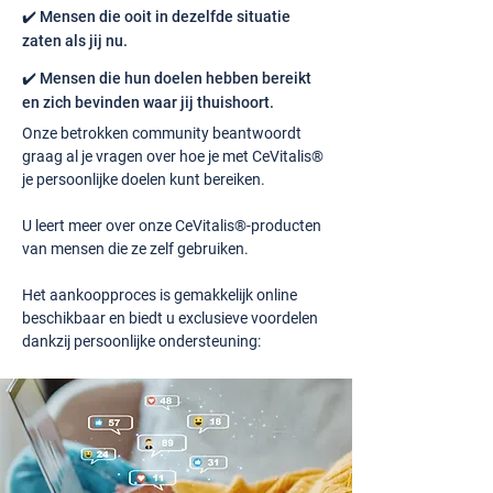
✔️ Mensen die ooit in dezelfde situatie
zaten als jij nu.
✔️ Mensen die hun doelen hebben bereikt
en zich bevinden waar jij thuishoort.
Onze betrokken community beantwoordt
graag al je vragen over hoe je met CeVitalis®
je persoonlijke doelen kunt bereiken.
U leert meer over onze CeVitalis®-producten
van mensen die ze zelf gebruiken.
Het aankoopproces is gemakkelijk online
beschikbaar en biedt u exclusieve voordelen
dankzij persoonlijke ondersteuning: