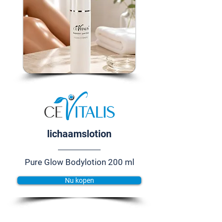
lichaamslotion
Pure Glow Bodylotion 200 ml
Nu kopen