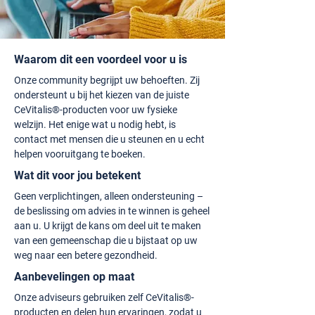
Waarom dit een voordeel voor u is
Onze community begrijpt uw behoeften. Zij
ondersteunt u bij het kiezen van de juiste
CeVitalis®-producten voor uw fysieke
welzijn. Het enige wat u nodig hebt, is
contact met mensen die u steunen en u echt
helpen vooruitgang te boeken.
Wat dit voor jou betekent
Geen verplichtingen, alleen ondersteuning –
de beslissing om advies in te winnen is geheel
aan u. U krijgt de kans om deel uit te maken
van een gemeenschap die u bijstaat op uw
weg naar een betere gezondheid.
Aanbevelingen op maat
Onze adviseurs gebruiken zelf CeVitalis®-
producten en delen hun ervaringen, zodat u