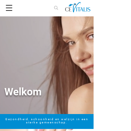
Welkom
Gezondheid, schoonheid en welzijn in een
sterke gemeenschap.