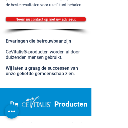
de beste resultaten voor uzelf kunt behalen.
Neem nu contact op met uw adviseur.
Ervaringen die betrouwbaar zijn
CeVitalis®-producten worden al door
duizenden mensen gebruikt.
Wij laten u graag de successen van
onze geliefde gemeenschap zien.
De
Producten
Laat je inspireren en begin aan je reis