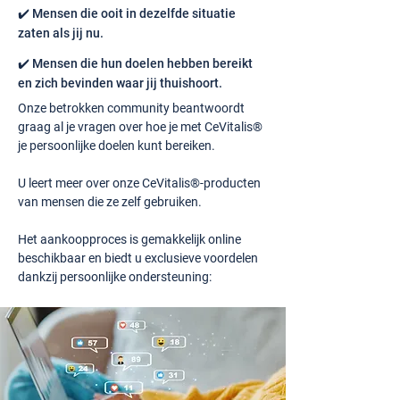
✔️ Mensen die ooit in dezelfde situatie
zaten als jij nu.
✔️ Mensen die hun doelen hebben bereikt
en zich bevinden waar jij thuishoort.
Onze betrokken community beantwoordt
graag al je vragen over hoe je met CeVitalis®
je persoonlijke doelen kunt bereiken.
U leert meer over onze CeVitalis®-producten
van mensen die ze zelf gebruiken.
Het aankoopproces is gemakkelijk online
beschikbaar en biedt u exclusieve voordelen
dankzij persoonlijke ondersteuning: