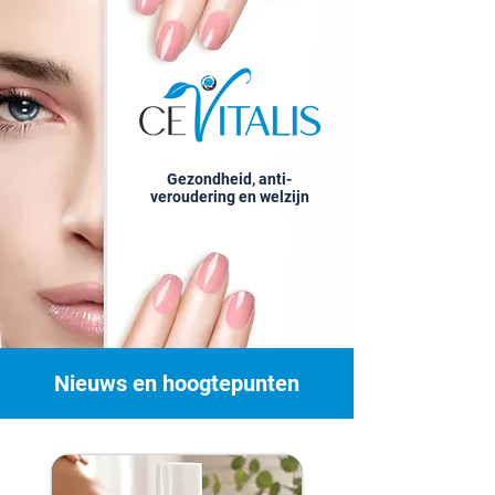
Gezondheid, anti-
veroudering en welzijn
Nieuws en hoogtepunten