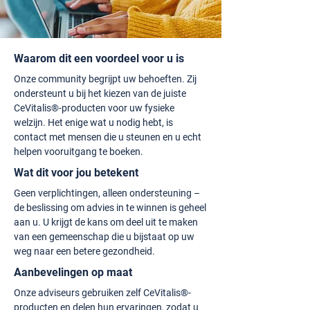
Waarom dit een voordeel voor u is
Onze community begrijpt uw behoeften. Zij
ondersteunt u bij het kiezen van de juiste
CeVitalis®-producten voor uw fysieke
welzijn. Het enige wat u nodig hebt, is
contact met mensen die u steunen en u echt
helpen vooruitgang te boeken.
Wat dit voor jou betekent
Geen verplichtingen, alleen ondersteuning –
de beslissing om advies in te winnen is geheel
aan u. U krijgt de kans om deel uit te maken
van een gemeenschap die u bijstaat op uw
weg naar een betere gezondheid.
Aanbevelingen op maat
Onze adviseurs gebruiken zelf CeVitalis®-
producten en delen hun ervaringen, zodat u