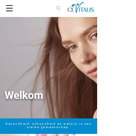
Welkom
Gezondheid, schoonheid en welzijn in een
sterke gemeenschap.