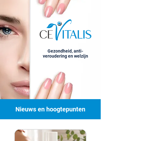
Gezondheid, anti-
veroudering en welzijn
Nieuws en hoogtepunten