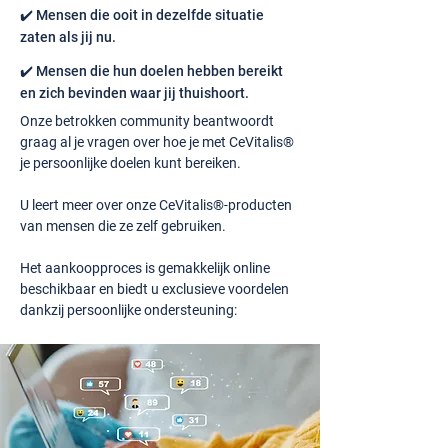
✔️ Mensen die ooit in dezelfde situatie
zaten als jij nu.
✔️ Mensen die hun doelen hebben bereikt
en zich bevinden waar jij thuishoort.
Onze betrokken community beantwoordt
graag al je vragen over hoe je met CeVitalis®
je persoonlijke doelen kunt bereiken.
U leert meer over onze CeVitalis®-producten
van mensen die ze zelf gebruiken.
Het aankoopproces is gemakkelijk online
beschikbaar en biedt u exclusieve voordelen
dankzij persoonlijke ondersteuning: