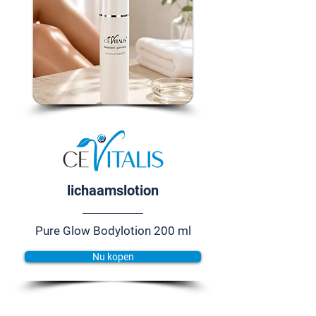
lichaamslotion
Pure Glow Bodylotion 200 ml
Nu kopen