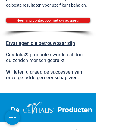
de beste resultaten voor uzelf kunt behalen.
Neem nu contact op met uw adviseur.
Ervaringen die betrouwbaar zijn
CeVitalis®-producten worden al door
duizenden mensen gebruikt.
Wij laten u graag de successen van
onze geliefde gemeenschap zien.
De
Producten
Laat je inspireren en begin aan je reis