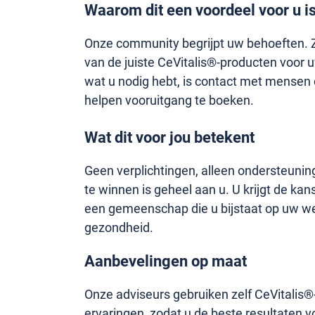
Waarom dit een voordeel voor u i
Onze community begrijpt uw behoeften. Zi
van de juiste CeVitalis®-producten voor u
wat u nodig hebt, is contact met mensen 
helpen vooruitgang te boeken.
Wat dit voor jou betekent
Geen verplichtingen, alleen ondersteunin
te winnen is geheel aan u. U krijgt de ka
een gemeenschap die u bijstaat op uw w
gezondheid.
Aanbevelingen op maat
Onze adviseurs gebruiken zelf CeVitalis
ervaringen, zodat u de beste resultaten v