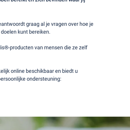
ntwoordt graag al je vragen over hoe je
 doelen kunt bereiken.
lis®-producten van mensen die ze zelf
ijk online beschikbaar en biedt u
persoonlijke ondersteuning: