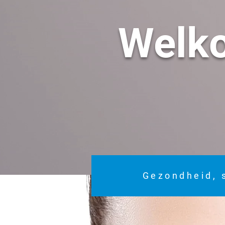
Welk
Gezondheid, 