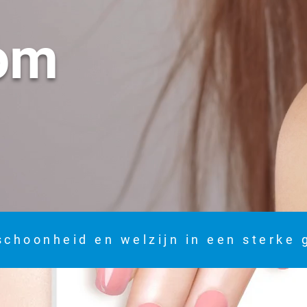
om
schoonheid en welzijn in een sterke