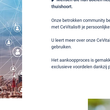
thuishoort.
Onze betrokken community bea
met CeVitalis® je persoonlijke
U leert meer over onze CeVita
gebruiken.
Het aankoopproces is gemakkel
exclusieve voordelen dankzij 