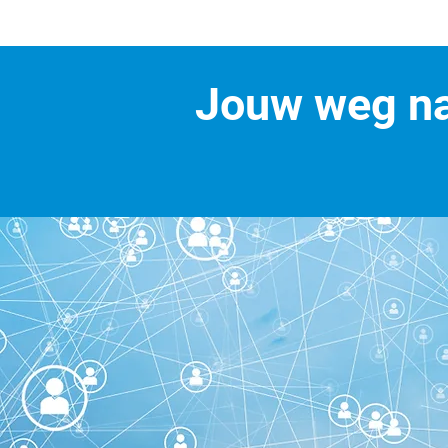
Jouw weg na