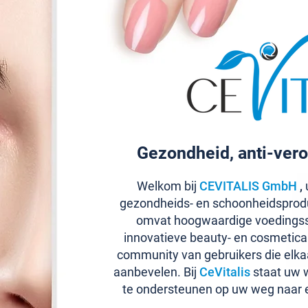
Gezondheid, anti-vero
Welkom bij
CEVITALIS GmbH
,
u
gezondheids- en schoonheidsprod
omvat hoogwaardige voedingss
innovatieve beauty- en cosmetic
community van gebruikers die elka
aanbevelen. Bij
CeVitalis
staat uw w
te ondersteunen op uw weg naar 