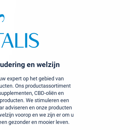
udering en welzijn
w expert op het gebied van
ucten. Ons productassortiment
upplementen, CBD-oliën en
aproducten. We stimuleren een
ar adviseren en onze producten
elzijn voorop en we zijn er om u
een gezonder en mooier leven.