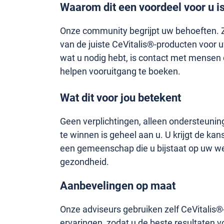
Waarom dit een voordeel voor u i
Onze community begrijpt uw behoeften. Zi
van de juiste CeVitalis®-producten voor u
wat u nodig hebt, is contact met mensen 
helpen vooruitgang te boeken.
Wat dit voor jou betekent
Geen verplichtingen, alleen ondersteunin
te winnen is geheel aan u. U krijgt de ka
een gemeenschap die u bijstaat op uw w
gezondheid.
Aanbevelingen op maat
Onze adviseurs gebruiken zelf CeVitalis
ervaringen, zodat u de beste resultaten v