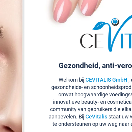
Gezondheid, anti-vero
Welkom bij
CEVITALIS GmbH
,
u
gezondheids- en schoonheidsprod
omvat hoogwaardige voedingss
innovatieve beauty- en cosmetic
community van gebruikers die elka
aanbevelen. Bij
CeVitalis
staat uw w
te ondersteunen op uw weg naar 