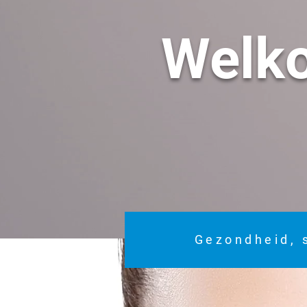
Welk
Gezondheid, 