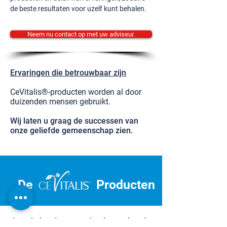
de beste resultaten voor uzelf kunt behalen.
Neem nu contact op met uw adviseur.
Ervaringen die betrouwbaar zijn
CeVitalis®-producten worden al door
duizenden mensen gebruikt.
Wij laten u graag de successen van
onze geliefde gemeenschap zien.
De
Producten
Laat je inspireren en begin aan je reis