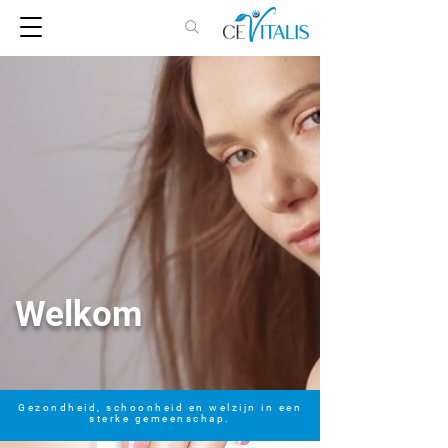
Welkom
Gezondheid, schoonheid en welzijn in een
sterke gemeenschap.