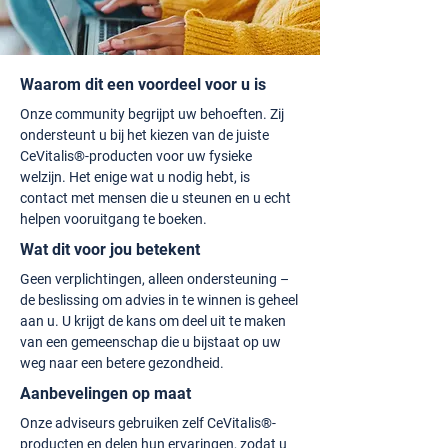
Waarom dit een voordeel voor u is
Onze community begrijpt uw behoeften. Zij
ondersteunt u bij het kiezen van de juiste
CeVitalis®-producten voor uw fysieke
welzijn. Het enige wat u nodig hebt, is
contact met mensen die u steunen en u echt
helpen vooruitgang te boeken.
Wat dit voor jou betekent
Geen verplichtingen, alleen ondersteuning –
de beslissing om advies in te winnen is geheel
aan u. U krijgt de kans om deel uit te maken
van een gemeenschap die u bijstaat op uw
weg naar een betere gezondheid.
Aanbevelingen op maat
Onze adviseurs gebruiken zelf CeVitalis®-
producten en delen hun ervaringen, zodat u