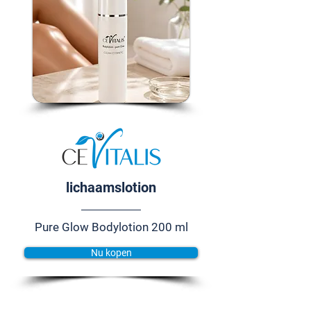
lichaamslotion
Pure Glow Bodylotion 200 ml
Nu kopen