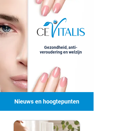
Gezondheid, anti-
veroudering en welzijn
Nieuws en hoogtepunten