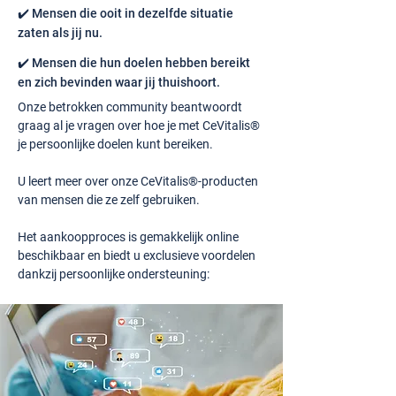
✔️ Mensen die ooit in dezelfde situatie
zaten als jij nu.
✔️ Mensen die hun doelen hebben bereikt
en zich bevinden waar jij thuishoort.
Onze betrokken community beantwoordt
graag al je vragen over hoe je met CeVitalis®
je persoonlijke doelen kunt bereiken.
U leert meer over onze CeVitalis®-producten
van mensen die ze zelf gebruiken.
Het aankoopproces is gemakkelijk online
beschikbaar en biedt u exclusieve voordelen
dankzij persoonlijke ondersteuning: