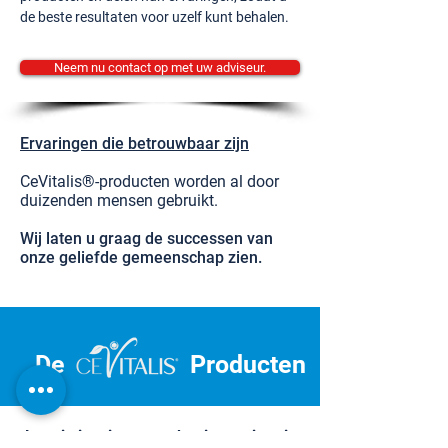
de beste resultaten voor uzelf kunt behalen.
Neem nu contact op met uw adviseur.
Ervaringen die betrouwbaar zijn
CeVitalis®-producten worden al door
duizenden mensen gebruikt.
Wij laten u graag de successen van
onze geliefde gemeenschap zien.
De
Producten
Laat je inspireren en begin aan je reis