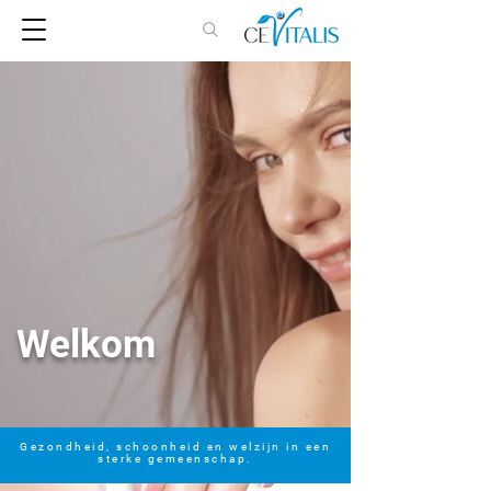
Welkom
Gezondheid, schoonheid en welzijn in een
sterke gemeenschap.