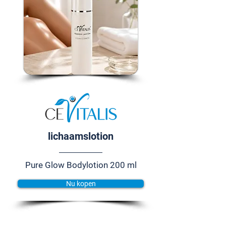
lichaamslotion
Pure Glow Bodylotion 200 ml
Nu kopen