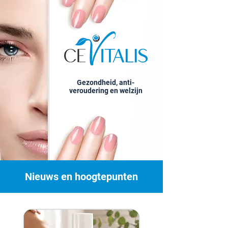
Gezondheid, anti-
veroudering en welzijn
Nieuws en hoogtepunten