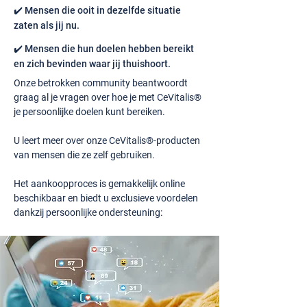
✔️ Mensen die ooit in dezelfde situatie
zaten als jij nu.
✔️ Mensen die hun doelen hebben bereikt
en zich bevinden waar jij thuishoort.
Onze betrokken community beantwoordt
graag al je vragen over hoe je met CeVitalis®
je persoonlijke doelen kunt bereiken.
U leert meer over onze CeVitalis®-producten
van mensen die ze zelf gebruiken.
Het aankoopproces is gemakkelijk online
beschikbaar en biedt u exclusieve voordelen
dankzij persoonlijke ondersteuning: