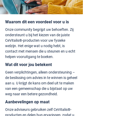
Waarom dit een voordeel voor u is
Onze community begrijpt uw behoeften. Zij
ondersteunt u bij het kiezen van de juiste
CeVitalis®-producten voor uw fysieke
welzijn. Het enige wat u nodig hebt, is
contact met mensen die u steunen en u echt
helpen vooruitgang te boeken.
Wat dit voor jou betekent
Geen verplichtingen, alleen ondersteuning –
de beslissing om advies in te winnen is geheel
aan u. U krijgt de kans om deel uit te maken
van een gemeenschap die u bijstaat op uw
weg naar een betere gezondheid.
Aanbevelingen op maat
Onze adviseurs gebruiken zelf CeVitalis®-
producten en delen hun ervaringen, zodat u