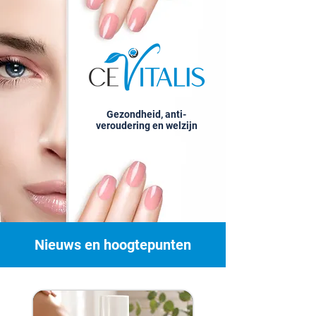
Gezondheid, anti-
veroudering en welzijn
Nieuws en hoogtepunten