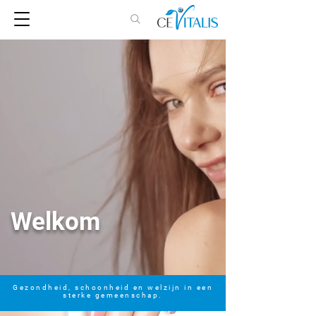
Welkom
Gezondheid, schoonheid en welzijn in een
sterke gemeenschap.