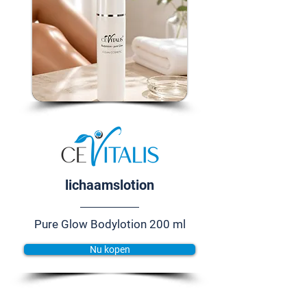
lichaamslotion
Pure Glow Bodylotion 200 ml
Nu kopen