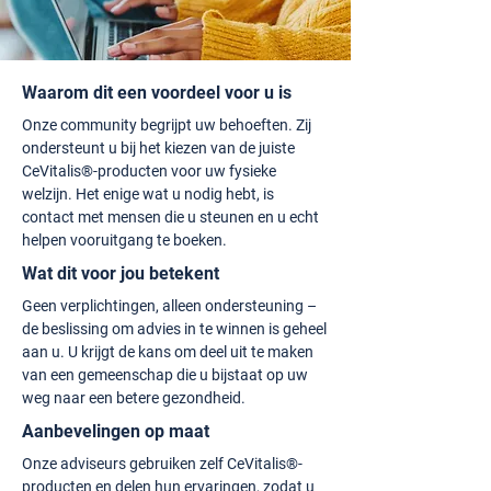
Waarom dit een voordeel voor u is
Onze community begrijpt uw behoeften. Zij
ondersteunt u bij het kiezen van de juiste
CeVitalis®-producten voor uw fysieke
welzijn. Het enige wat u nodig hebt, is
contact met mensen die u steunen en u echt
helpen vooruitgang te boeken.
Wat dit voor jou betekent
Geen verplichtingen, alleen ondersteuning –
de beslissing om advies in te winnen is geheel
aan u. U krijgt de kans om deel uit te maken
van een gemeenschap die u bijstaat op uw
weg naar een betere gezondheid.
Aanbevelingen op maat
Onze adviseurs gebruiken zelf CeVitalis®-
producten en delen hun ervaringen, zodat u