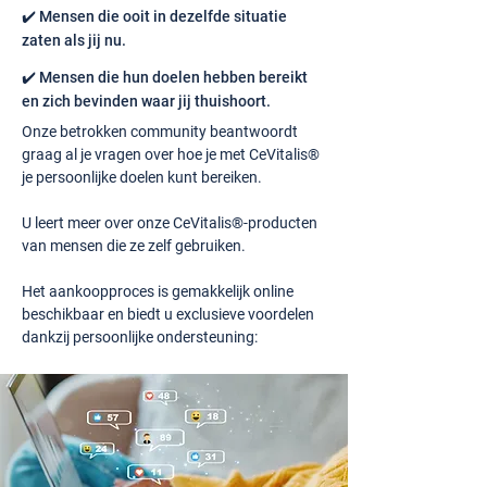
✔️ Mensen die ooit in dezelfde situatie
zaten als jij nu.
✔️ Mensen die hun doelen hebben bereikt
en zich bevinden waar jij thuishoort.
Onze betrokken community beantwoordt
graag al je vragen over hoe je met CeVitalis®
je persoonlijke doelen kunt bereiken.
U leert meer over onze CeVitalis®-producten
van mensen die ze zelf gebruiken.
Het aankoopproces is gemakkelijk online
beschikbaar en biedt u exclusieve voordelen
dankzij persoonlijke ondersteuning: