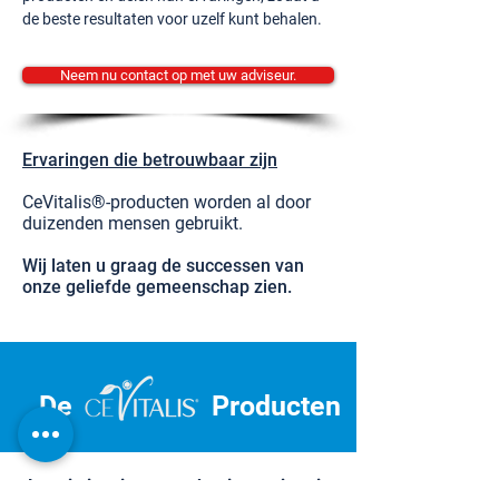
de beste resultaten voor uzelf kunt behalen.
Neem nu contact op met uw adviseur.
Ervaringen die betrouwbaar zijn
CeVitalis®-producten worden al door
duizenden mensen gebruikt.
Wij laten u graag de successen van
onze geliefde gemeenschap zien.
De
Producten
Laat je inspireren en begin aan je reis