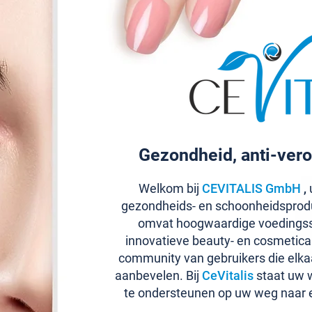
Gezondheid, anti-vero
Welkom bij
CEVITALIS GmbH
,
u
gezondheids- en schoonheidsprod
omvat hoogwaardige voedingss
innovatieve beauty- en cosmetic
community van gebruikers die elka
aanbevelen. Bij
CeVitalis
staat uw w
te ondersteunen op uw weg naar 