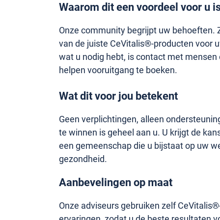
Waarom dit een voordeel voor u i
Onze community begrijpt uw behoeften. Zi
van de juiste CeVitalis®-producten voor u
wat u nodig hebt, is contact met mensen 
helpen vooruitgang te boeken.
Wat dit voor jou betekent
Geen verplichtingen, alleen ondersteunin
te winnen is geheel aan u. U krijgt de ka
een gemeenschap die u bijstaat op uw w
gezondheid.
Aanbevelingen op maat
Onze adviseurs gebruiken zelf CeVitalis
ervaringen, zodat u de beste resultaten v