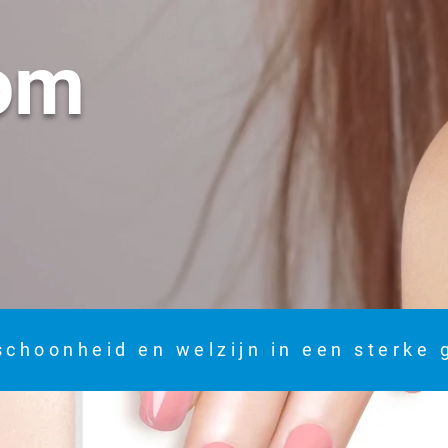
om
schoonheid en welzijn in een sterke