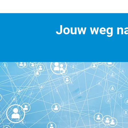
Jouw weg na