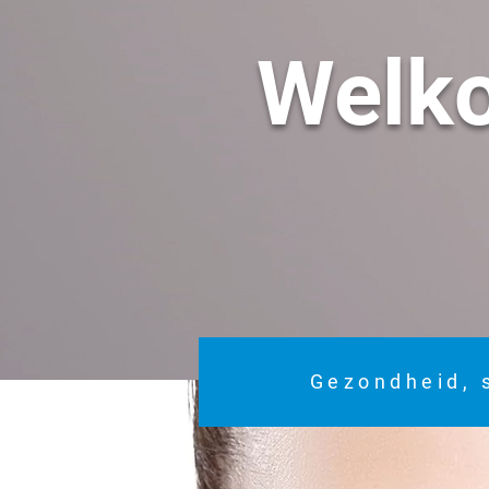
Welk
Gezondheid, 