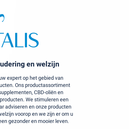
udering en welzijn
w expert op het gebied van
ucten. Ons productassortiment
upplementen, CBD-oliën en
aproducten. We stimuleren een
ar adviseren en onze producten
elzijn voorop en we zijn er om u
een gezonder en mooier leven.