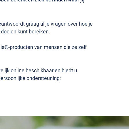
ntwoordt graag al je vragen over hoe je
 doelen kunt bereiken.
lis®-producten van mensen die ze zelf
ijk online beschikbaar en biedt u
persoonlijke ondersteuning: