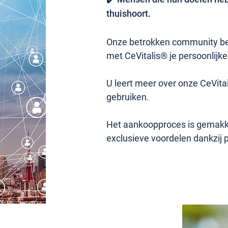
thuishoort.
Onze betrokken community bea
met CeVitalis® je persoonlijke
U leert meer over onze CeVita
gebruiken.
Het aankoopproces is gemakkel
exclusieve voordelen dankzij 