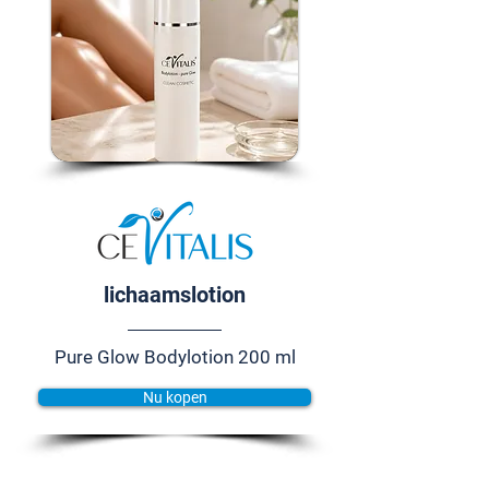
lichaamslotion
Pure Glow Bodylotion 200 ml
Nu kopen