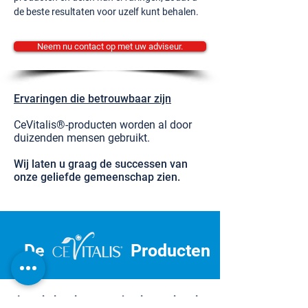
de beste resultaten voor uzelf kunt behalen.
Neem nu contact op met uw adviseur.
Ervaringen die betrouwbaar zijn
CeVitalis®-producten worden al door
duizenden mensen gebruikt.
Wij laten u graag de successen van
onze geliefde gemeenschap zien.
De
Producten
Laat je inspireren en begin aan je reis