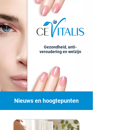
Gezondheid, anti-
veroudering en welzijn
Nieuws en hoogtepunten