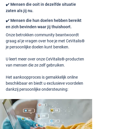
✔️ Mensen die ooit in dezelfde situatie
zaten als jij nu.
✔️ Mensen die hun doelen hebben bereikt
en zich bevinden waar jij thuishoort.
Onze betrokken community beantwoordt
graag al je vragen over hoe je met CeVitalis®
je persoonlijke doelen kunt bereiken.
U leert meer over onze CeVitalis®-producten
van mensen die ze zelf gebruiken.
Het aankoopproces is gemakkelijk online
beschikbaar en biedt u exclusieve voordelen
dankzij persoonlijke ondersteuning: