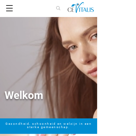
Welkom
Gezondheid, schoonheid en welzijn in een
sterke gemeenschap.