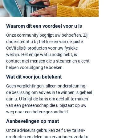
Waarom dit een voordeel voor u is
Onze community begrijpt uw behoeften. Zij
ondersteunt u bij het kiezen van de juiste
CeVitalis®-producten voor uw fysieke
welzijn. Het enige wat u nodig hebt, is
contact met mensen die u steunen en u echt
helpen vooruitgang te boeken.
Wat dit voor jou betekent
Geen verplichtingen, alleen ondersteuning –
de beslissing om advies in te winnen is geheel
aan u. U krijgt de kans om deel uit te maken
van een gemeenschap die u bijstaat op uw
weg naar een betere gezondheid.
Aanbevelingen op maat
Onze adviseurs gebruiken zelf CeVitalis®-
producten en delen hun ervaringen, zodat u