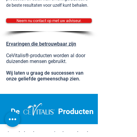
de beste resultaten voor uzelf kunt behalen.
Neem nu contact op met uw adviseur.
Ervaringen die betrouwbaar zijn
CeVitalis®-producten worden al door
duizenden mensen gebruikt.
Wij laten u graag de successen van
onze geliefde gemeenschap zien.
De
Producten
Laat je inspireren en begin aan je reis