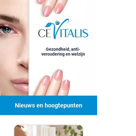
Gezondheid, anti-
veroudering en welzijn
Nieuws en hoogtepunten