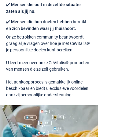
✔️ Mensen die ooit in dezelfde situatie
zaten als jij nu.
✔️ Mensen die hun doelen hebben bereikt
en zich bevinden waar jij thuishoort.
Onze betrokken community beantwoordt
graag al je vragen over hoe je met CeVitalis®
je persoonlijke doelen kunt bereiken.
U leert meer over onze CeVitalis®-producten
van mensen die ze zelf gebruiken.
Het aankoopproces is gemakkelijk online
beschikbaar en biedt u exclusieve voordelen
dankzij persoonlijke ondersteuning: