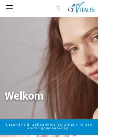
Welkom
Gezondheid, schoonheid en welzijn in een
sterke gemeenschap.