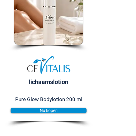
lichaamslotion
Pure Glow Bodylotion 200 ml
Nu kopen