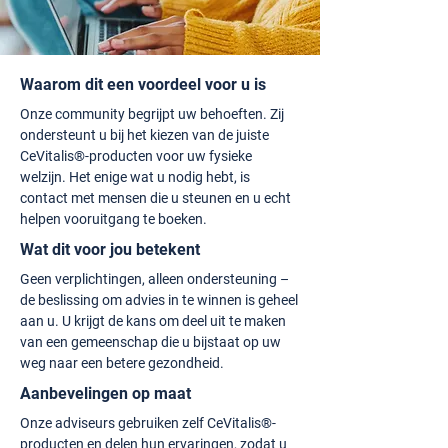
Waarom dit een voordeel voor u is
Onze community begrijpt uw behoeften. Zij
ondersteunt u bij het kiezen van de juiste
CeVitalis®-producten voor uw fysieke
welzijn. Het enige wat u nodig hebt, is
contact met mensen die u steunen en u echt
helpen vooruitgang te boeken.
Wat dit voor jou betekent
Geen verplichtingen, alleen ondersteuning –
de beslissing om advies in te winnen is geheel
aan u. U krijgt de kans om deel uit te maken
van een gemeenschap die u bijstaat op uw
weg naar een betere gezondheid.
Aanbevelingen op maat
Onze adviseurs gebruiken zelf CeVitalis®-
producten en delen hun ervaringen, zodat u