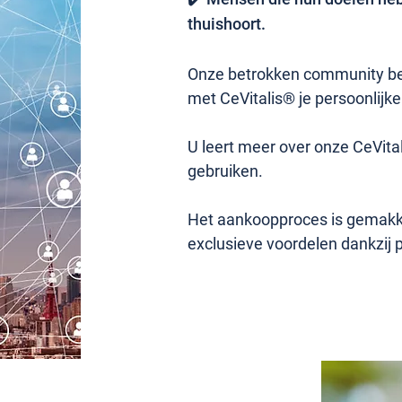
thuishoort.
Onze betrokken community bea
met CeVitalis® je persoonlijke
U leert meer over onze CeVita
gebruiken.
Het aankoopproces is gemakkel
exclusieve voordelen dankzij 