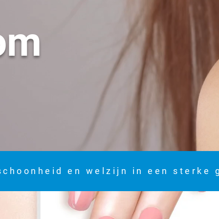
om
schoonheid en welzijn in een sterke