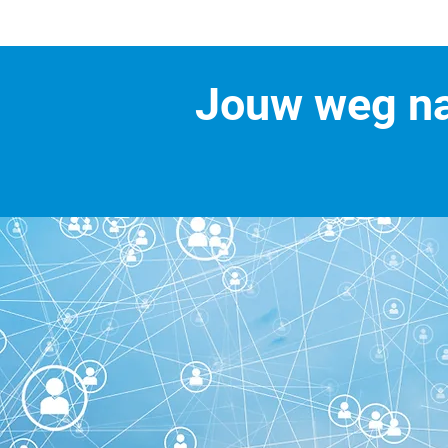
Jouw weg na