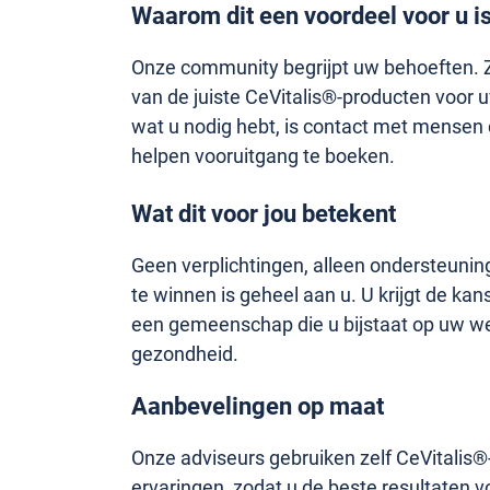
Waarom dit een voordeel voor u i
Onze community begrijpt uw behoeften. Zi
van de juiste CeVitalis®-producten voor u
wat u nodig hebt, is contact met mensen 
helpen vooruitgang te boeken.
Wat dit voor jou betekent
Geen verplichtingen, alleen ondersteunin
te winnen is geheel aan u. U krijgt de ka
een gemeenschap die u bijstaat op uw w
gezondheid.
Aanbevelingen op maat
Onze adviseurs gebruiken zelf CeVitalis
ervaringen, zodat u de beste resultaten v