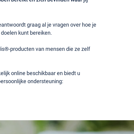
ntwoordt graag al je vragen over hoe je
 doelen kunt bereiken.
lis®-producten van mensen die ze zelf
ijk online beschikbaar en biedt u
persoonlijke ondersteuning: