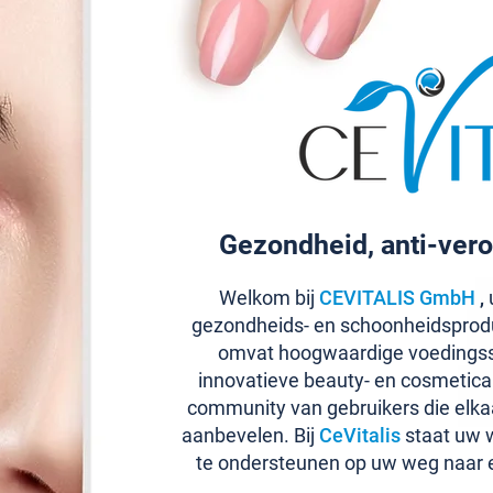
Gezondheid, anti-vero
Welkom bij
CEVITALIS GmbH
,
u
gezondheids- en schoonheidsprod
omvat hoogwaardige voedingss
innovatieve beauty- en cosmetic
community van gebruikers die elka
aanbevelen. Bij
CeVitalis
staat uw w
te ondersteunen op uw weg naar 