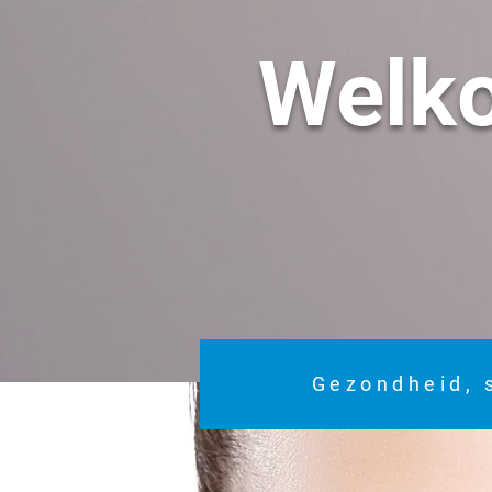
Welk
Gezondheid, 