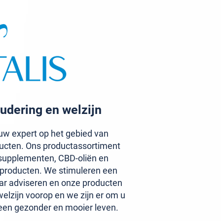
udering en welzijn
w expert op het gebied van
ucten. Ons productassortiment
upplementen, CBD-oliën en
aproducten. We stimuleren een
ar adviseren en onze producten
elzijn voorop en we zijn er om u
een gezonder en mooier leven.