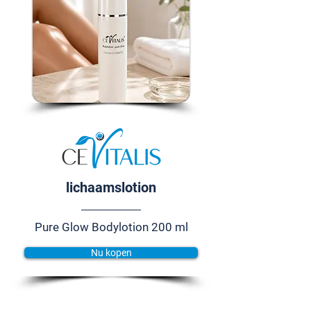
lichaamslotion
Pure Glow Bodylotion 200 ml
Nu kopen