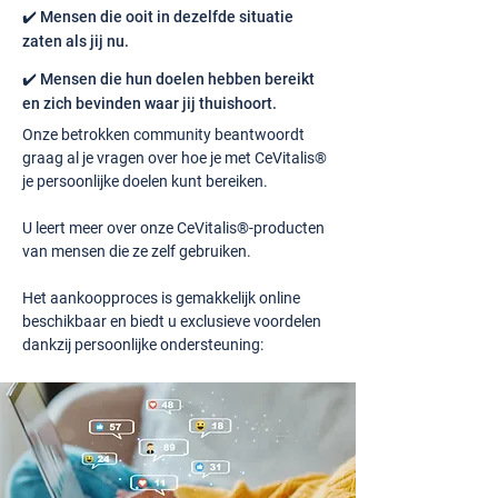
✔️ Mensen die ooit in dezelfde situatie
zaten als jij nu.
✔️ Mensen die hun doelen hebben bereikt
en zich bevinden waar jij thuishoort.
Onze betrokken community beantwoordt
graag al je vragen over hoe je met CeVitalis®
je persoonlijke doelen kunt bereiken.
U leert meer over onze CeVitalis®-producten
van mensen die ze zelf gebruiken.
Het aankoopproces is gemakkelijk online
beschikbaar en biedt u exclusieve voordelen
dankzij persoonlijke ondersteuning: