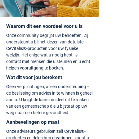
Waarom dit een voordeel voor u is
Onze community begrijpt uw behoeften. Zij
ondersteunt u bij het kiezen van de juiste
CeVitalis®-producten voor uw fysieke
welzijn. Het enige wat u nodig hebt, is
contact met mensen die u steunen en u echt
helpen vooruitgang te boeken.
Wat dit voor jou betekent
Geen verplichtingen, alleen ondersteuning –
de beslissing om advies in te winnen is geheel
aan u. U krijgt de kans om deel uit te maken
van een gemeenschap die u bijstaat op uw
weg naar een betere gezondheid.
Aanbevelingen op maat
Onze adviseurs gebruiken zelf CeVitalis®-
producten en delen hun ervaringen, zodat u