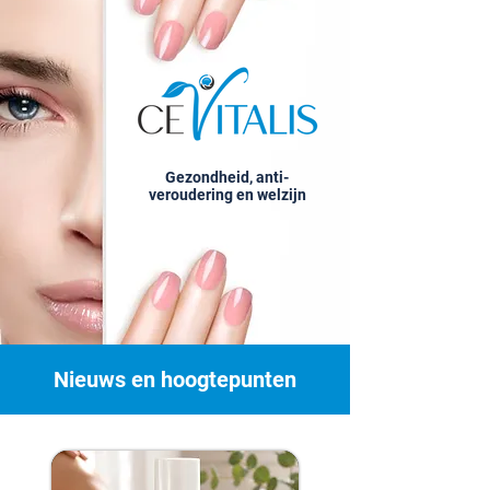
Gezondheid, anti-
veroudering en welzijn
Nieuws en hoogtepunten