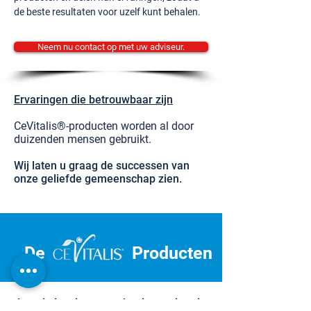
de beste resultaten voor uzelf kunt behalen.
Neem nu contact op met uw adviseur.
Ervaringen die betrouwbaar zijn
CeVitalis®-producten worden al door
duizenden mensen gebruikt.
Wij laten u graag de successen van
onze geliefde gemeenschap zien.
De
Producten
Laat je inspireren en begin aan je reis