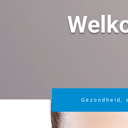
Welk
Gezondheid, 