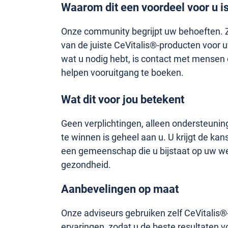
Waarom dit een voordeel voor u i
Onze community begrijpt uw behoeften. Zi
van de juiste CeVitalis®-producten voor u
wat u nodig hebt, is contact met mensen 
helpen vooruitgang te boeken.
Wat dit voor jou betekent
Geen verplichtingen, alleen ondersteunin
te winnen is geheel aan u. U krijgt de ka
een gemeenschap die u bijstaat op uw w
gezondheid.
Aanbevelingen op maat
Onze adviseurs gebruiken zelf CeVitalis
ervaringen, zodat u de beste resultaten v