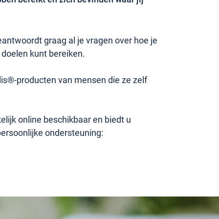
ntwoordt graag al je vragen over hoe je
 doelen kunt bereiken.
lis®-producten van mensen die ze zelf
ijk online beschikbaar en biedt u
persoonlijke ondersteuning: