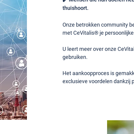
thuishoort.
Onze betrokken community bea
met CeVitalis® je persoonlijke
U leert meer over onze CeVita
gebruiken.
Het aankoopproces is gemakkel
exclusieve voordelen dankzij 