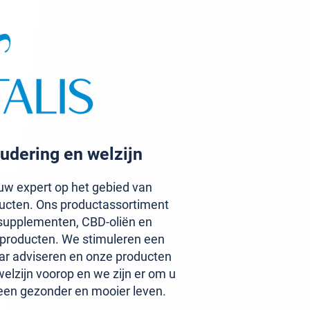
udering en welzijn
w expert op het gebied van
ucten. Ons productassortiment
upplementen, CBD-oliën en
aproducten. We stimuleren een
ar adviseren en onze producten
elzijn voorop en we zijn er om u
een gezonder en mooier leven.