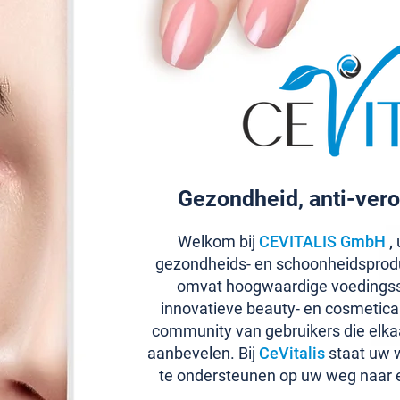
Gezondheid, anti-vero
Welkom bij
CEVITALIS GmbH
,
u
gezondheids- en schoonheidsprod
omvat hoogwaardige voedingss
innovatieve beauty- en cosmetic
community van gebruikers die elka
aanbevelen. Bij
CeVitalis
staat uw w
te ondersteunen op uw weg naar 