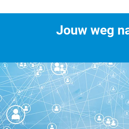
Jouw weg na