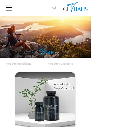
Prodotto precedente
Prodotto successivo