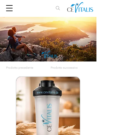
Prodotto precedente
Prodotto successivo