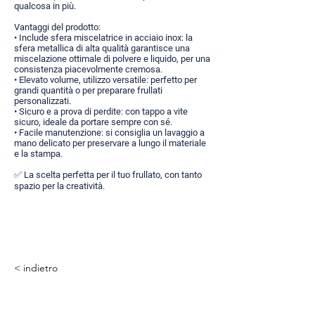
qualcosa in più.
Vantaggi del prodotto:
• Include sfera miscelatrice in acciaio inox: la
sfera metallica di alta qualità garantisce una
miscelazione ottimale di polvere e liquido, per una
consistenza piacevolmente cremosa.
• Elevato volume, utilizzo versatile: perfetto per
grandi quantità o per preparare frullati
personalizzati.
• Sicuro e a prova di perdite: con tappo a vite
sicuro, ideale da portare sempre con sé.
• Facile manutenzione: si consiglia un lavaggio a
mano delicato per preservare a lungo il materiale
e la stampa.
✅ La scelta perfetta per il tuo frullato, con tanto
spazio per la creatività.
< indietro