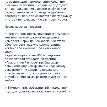
помощник для приготовления идеально
смешанной порции — идеально подходит
для использования в дороге, в офисе или
перед тренировкой. Благодаря удобному
размеру он легко помещается в любую сумку
и готов к использованию в мгновение ока.
Преимущества продукта:
• Эффективное перемешивание с помощью
металлического шарика: входящий в
комплект шарик из нержавеющей стали
обеспечивает гладкую консистенцию
коктейля без комков – без каких-либо
усилий.
• Удобно и практично: 400 мл идеально
подходит для стандартной порции.
• Герметичный и прочный: благодаря
завинчивающейся крышке и надежному
закрытию – ни капли не прольется.
• Легко чистить: для продления срока
службы шейкера мы рекомендуем ручную
мойку.
✅ Компактный, эффективный и идеально
подходит для вашего ежедневного коктейля.