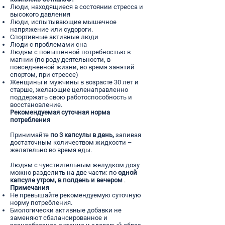
Люди, находящиеся в состоянии стресса и
высокого давления
Люди, испытывающие мышечное
напряжение или судороги.
Спортивные активные люди
Люди с проблемами сна
Людям с повышенной потребностью в
магнии (по роду деятельности, в
повседневной жизни, во время занятий
спортом, при стрессе)
Женщины и мужчины в возрасте 30 лет и
старше, желающие целенаправленно
поддержать свою работоспособность и
восстановление.
Рекомендуемая суточная норма
потребления
Принимайте
по 3 капсулы в день,
запивая
достаточным количеством жидкости –
желательно во время еды.
Людям с чувствительным желудком дозу
можно разделить на две части: по
одной
капсуле утром, в полдень и вечером
.
Примечания
Не превышайте рекомендуемую суточную
норму потребления.
Биологически активные добавки не
заменяют сбалансированное и