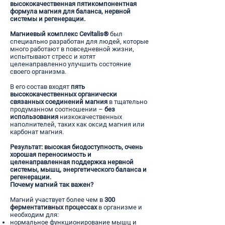
высококачественная пятикомпонентная
формула магния для баланса, нервной
системы и регенерации.
Магниевый комплекс Cevitalis®
был
специально разработан для людей, которые
много работают в повседневной жизни,
испытывают стресс и хотят
целенаправленно улучшить состояние
своего организма.
В его состав входят
пять
высококачественных органически
связанных соединений магния
в тщательно
продуманном соотношении –
без
использования
низкокачественных
наполнителей, таких как оксид магния или
карбонат магния.
Результат:
высокая биодоступность, очень
хорошая переносимость и
целенаправленная поддержка нервной
системы, мышц, энергетического баланса и
регенерации.
Почему магний так важен?
Магний участвует более чем в
300
ферментативных процессах
в организме и
необходим для:
нормальное функционирование мышц и