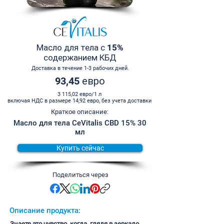
Масло для тела с 15%
содержанием КБД
Доставка в течение 1-3 рабочих дней.
93,45 евро
3 115,02 евро/1 л
включая НДС в размере 14,92 евро, без учета доставки
Краткое описание:
Масло для тела CeVitalis CBD 15% 30
мл
Купить сейчас
Поделиться через
Описание продукта:
Знаете это чувство, когда, глядя в зеркало,