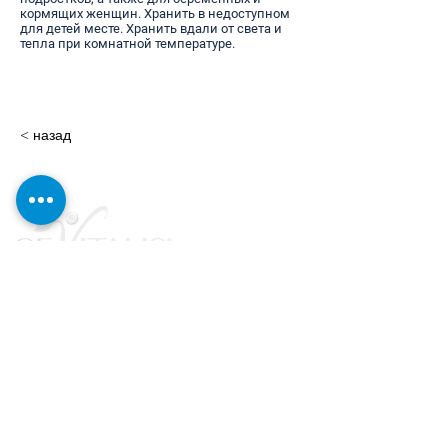
кормящих женщин. Хранить в недоступном
для детей месте. Хранить вдали от света и
тепла при комнатной температуре.
< назад
Продукты
Новинки и основные моменты
Косметика и уход