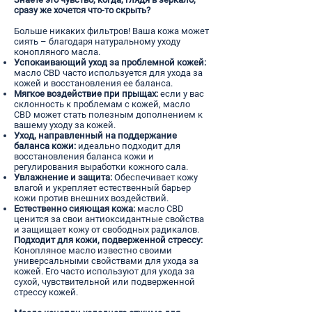
сразу же хочется что-то скрыть?
Больше никаких фильтров! Ваша кожа может
сиять – благодаря натуральному уходу
конопляного масла.
Успокаивающий уход за проблемной кожей:
масло CBD часто используется для ухода за
кожей и восстановления ее баланса.
Мягкое воздействие при прыщах:
если у вас
склонность к проблемам с кожей, масло
CBD может стать полезным дополнением к
вашему уходу за кожей.
Уход, направленный на поддержание
баланса кожи:
идеально подходит для
восстановления баланса кожи и
регулирования выработки кожного сала.
Увлажнение и защита:
Обеспечивает кожу
влагой и укрепляет естественный барьер
кожи против внешних воздействий.
Естественно сияющая кожа:
масло CBD
ценится за свои антиоксидантные свойства
и защищает кожу от свободных радикалов.
Подходит для кожи, подверженной стрессу:
Конопляное масло известно своими
универсальными свойствами для ухода за
кожей. Его часто используют для ухода за
сухой, чувствительной или подверженной
стрессу кожей.