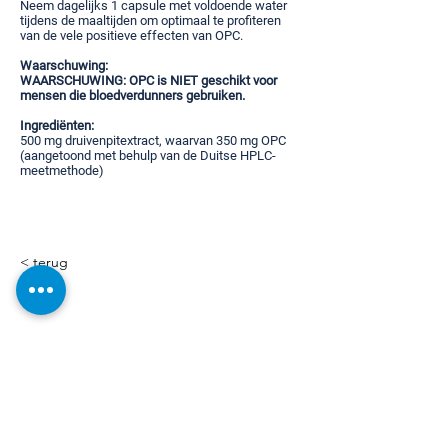
Neem dagelijks 1 capsule met voldoende water
tijdens de maaltijden om optimaal te profiteren
van de vele positieve effecten van OPC.
Waarschuwing:
WAARSCHUWING:
OPC is NIET geschikt voor
mensen die bloedverdunners gebruiken.
Ingrediënten:
500 mg druivenpitextract, waarvan 350 mg OPC
(aangetoond met behulp van de Duitse HPLC-
meetmethode)
< terug