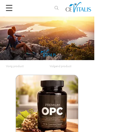
Vorig product
Volgend product