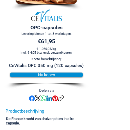
OPC-capsules
Levering binnen 1 tot 3 werkdagen.
€61,95
€ 1.050,05/kg
incl. € 4,05 btw, excl. verzendkosten
Korte beschrijving:
CeVitalis OPC 350 mg (120 capsules)
Nu kopen
Delen via
Productbeschrijving:
De Franse kracht van druivenpitten in elke
capsule.