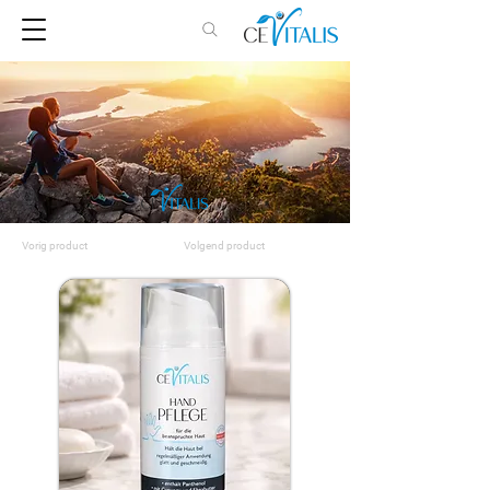
Vorig product
Volgend product