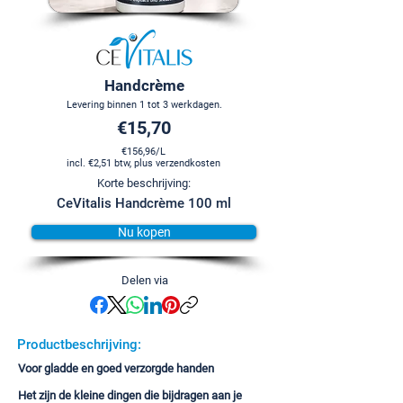
Handcrème
Levering binnen 1 tot 3 werkdagen.
€15,70
€156,96/L
incl. €2,51 btw, plus verzendkosten
Korte beschrijving:
CeVitalis Handcrème 100 ml
Nu kopen
Delen via
Productbeschrijving:
Voor gladde en goed verzorgde handen
Het zijn de kleine dingen die bijdragen aan je