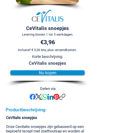
CeVitalis snoepjes
Levering binnen 1 tot 3 werkdagen.
€3,96
Inclusief € 0,26 btw, plus verzendkosten.
Korte beschrijving:
CeVitalis snoepjes
Nu kopen
Delen via
Productbeschrijving:
CeVitalis snoepjes
Onze Cevitalis-snoepjes zijn gebaseerd op een
beproefd recept met zoethoutsap en worden al