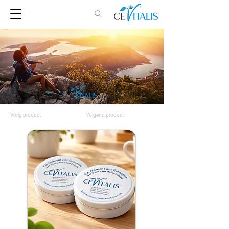
Vorig product
Volgend product